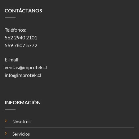
CONTÁCTANOS
Teléfonos:
562 2940 2101
569 7807 5772
E-mail:
ventas@improtek.cl
info@improtek.cl
INFORMACIÓN
Nosotros
Servicios