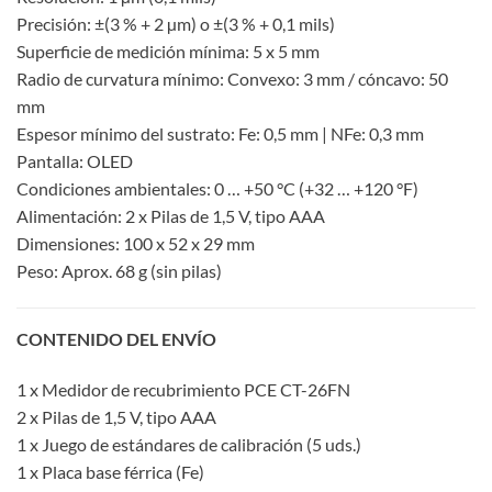
Precisión: ±(3 % + 2 µm) o ±(3 % + 0,1 mils)
Superficie de medición mínima: 5 x 5 mm
Radio de curvatura mínimo: Convexo: 3 mm / cóncavo: 50
mm
Espesor mínimo del sustrato: Fe: 0,5 mm | NFe: 0,3 mm
Pantalla: OLED
Condiciones ambientales: 0 … +50 °C (+32 … +120 °F)
Alimentación: 2 x Pilas de 1,5 V, tipo AAA
Dimensiones: 100 x 52 x 29 mm
Peso: Aprox. 68 g (sin pilas)
CONTENIDO DEL ENVÍO
1 x Medidor de recubrimiento PCE CT-26FN
2 x Pilas de 1,5 V, tipo AAA
1 x Juego de estándares de calibración (5 uds.)
1 x Placa base férrica (Fe)