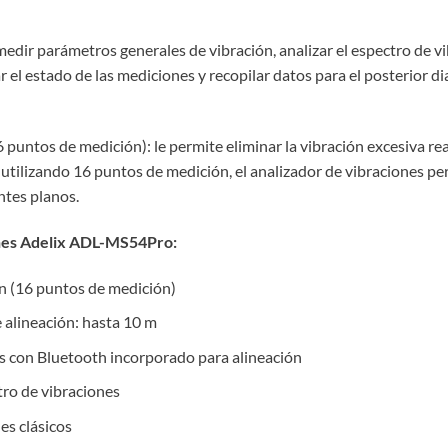
edir parámetros generales de vibración, analizar el espectro de vi
l estado de las mediciones y recopilar datos para el posterior di
 puntos de medición): le permite eliminar la vibración excesiva rea
 utilizando 16 puntos de medición, el analizador de vibraciones per
ntes planos.
ones Adelix ADL-MS54Pro:
ón (16 puntos de medición)
 alineación: hasta 10 m
os con Bluetooth incorporado para alineación
tro de vibraciones
es clásicos