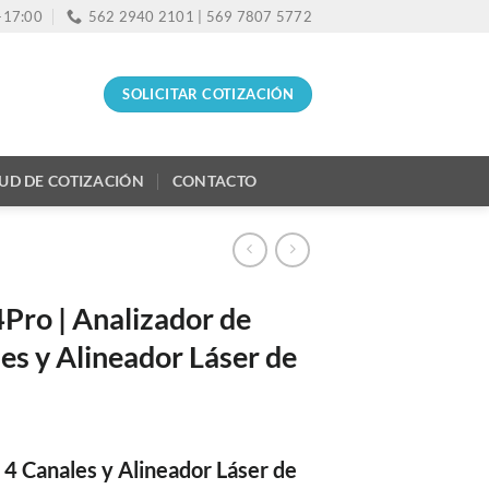
0-17:00
562 2940 2101 | 569 7807 5772
SOLICITAR COTIZACIÓN
TUD DE COTIZACIÓN
CONTACTO
ro | Analizador de
es y Alineador Láser de
 4 Canales y Alineador Láser de