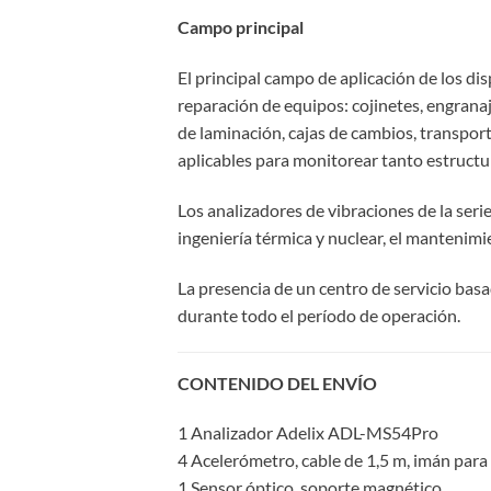
Campo principal
El principal campo de aplicación de los di
reparación de equipos: cojinetes, engranaj
de laminación, cajas de cambios, transpor
aplicables para monitorear tanto estruct
Los analizadores de vibraciones de la serie 
ingeniería térmica y nuclear, el mantenimie
La presencia de un centro de servicio basa
durante todo el período de operación.
CONTENIDO DEL ENVÍO
1 Analizador Adelix ADL-MS54Pro
4 Acelerómetro, cable de 1,5 m, imán para
1 Sensor óptico, soporte magnético