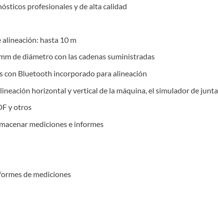
ósticos profesionales y de alta calidad
 alineación: hasta 10 m
 mm de diámetro con las cadenas suministradas
os con Bluetooth incorporado para alineación
ineación horizontal y vertical de la máquina, el simulador de junta
DF y otros
lmacenar mediciones e informes
nformes de mediciones