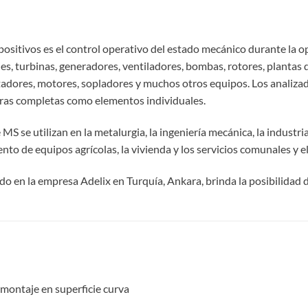
spositivos es el control operativo del estado mecánico durante la 
es, turbinas, generadores, ventiladores, bombas, rotores, plantas d
tadores, motores, sopladores y muchos otros equipos. Los analizad
uras completas como elementos individuales.
MS se utilizan en la metalurgia, la ingeniería mecánica, la industri
nto de equipos agrícolas, la vivienda y los servicios comunales y e
do en la empresa Adelix en Turquía, Ankara, brinda la posibilidad d
 montaje en superficie curva