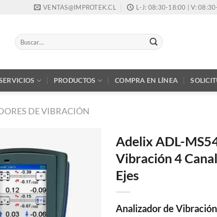
VENTAS@IMPROTEK.CL
L-J: 08:30-18:00 | V: 08:3
Buscar
por:
SERVICIOS
PRODUCTOS
COMPRA EN LÍNEA
SOLICI
DORES DE VIBRACIÓN
Adelix ADL-MS54P
Vibración 4 Canal
Ejes
Analizador de Vibración