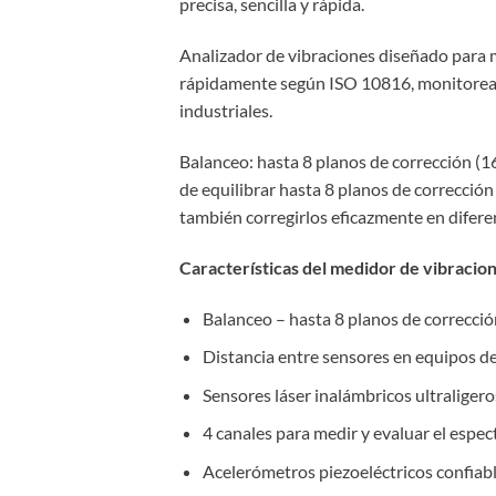
precisa, sencilla y rápida.
Analizador de vibraciones diseñado para m
rápidamente según ISO 10816, monitorear e
industriales.
Balanceo: hasta 8 planos de corrección (16
de equilibrar hasta 8 planos de corrección
también corregirlos eficazmente en difere
Características del medidor de vibraci
Balanceo – hasta 8 planos de correcci
Distancia entre sensores en equipos de
Sensores láser inalámbricos ultraliger
4 canales para medir y evaluar el espec
Acelerómetros piezoeléctricos confiabl