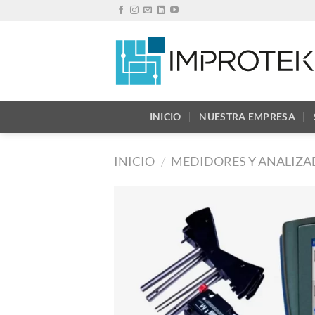
Saltar
al
contenido
INICIO
NUESTRA EMPRESA
INICIO
/
MEDIDORES Y ANALIZA