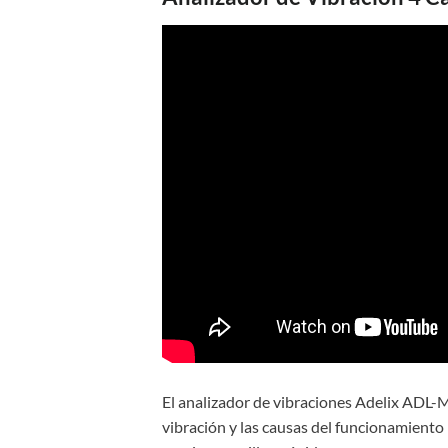
El analizador de vibraciones Adelix ADL-
vibración y las causas del funcionamiento