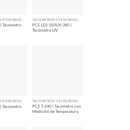
TACÓMETROS Y ESTROBOSCOPIOS
TACÓMETROS Y ESTROBOSCOPIOS
| Tacómetro
PCE LES-103UV-385 |
Tacómetro UV
TACÓMETROS Y ESTROBOSCOPIOS
TACÓMETROS Y ESTROBOSCOPIOS
PCE T-240 | Tacómetro con
| Tacómetro
Medición de Temperatura