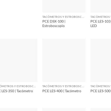
TACÓMETROS Y ESTROBOSCOPIOS
PCE DSX-100 |
PCE LES-103 
Estroboscopio
LED
TACÓMETROS Y ESTROBOSCOPIOS
TACÓMETROS Y ESTROBOSCOPIOS
 LES-350 | Tacómetro
PCE LES-400 | Tacómetro
PCE LES-500 