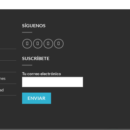
SÍGUENOS
SUSCRÍBETE
Tu correo electrónico
nes
dad