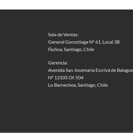
Sala de Ventas:
General Gorostiaga Nº 61, Local 3B
Ñuñoa, Santiago, Chile
Gerencia:
Avenida San Josemaría Escrivá de Balague
Nº 13105 Of. 504
Lo Barnechea
, Santiago, Chile