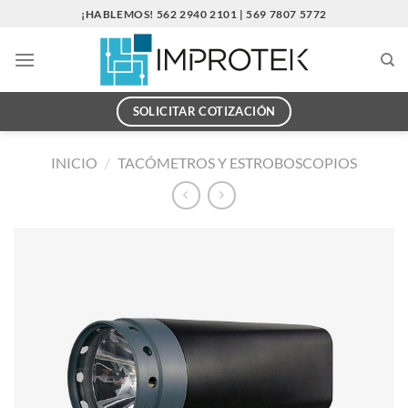
Saltar
¡HABLEMOS! 562 2940 2101 | 569 7807 5772
al
contenido
SOLICITAR COTIZACIÓN
INICIO
/
TACÓMETROS Y ESTROBOSCOPIOS