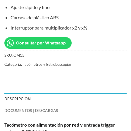
Ajuste rápido y fino
Carcasa de plástico ABS
Interruptor para multiplicador x2 y x½
Consultar por Whatsapp
SKU:
OM15
Categoría:
Tacómetros y Estroboscopios
DESCRIPCIÓN
DOCUMENTOS | DESCARGAS
Tacómetro con alimentación por red y entrada trigger