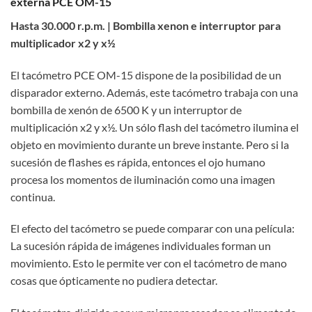
externa PCE OM-15
Hasta 30.000 r.p.m. | Bombilla xenon e interruptor para
multiplicador x2 y x½
El tacómetro PCE OM-15 dispone de la posibilidad de un
disparador externo. Además, este tacómetro trabaja con una
bombilla de xenón de 6500 K y un interruptor de
multiplicación x2 y x½. Un sólo flash del tacómetro ilumina el
objeto en movimiento durante un breve instante. Pero si la
sucesión de flashes es rápida, entonces el ojo humano
procesa los momentos de iluminación como una imagen
continua.
El efecto del tacómetro se puede comparar con una película:
La sucesión rápida de imágenes individuales forman un
movimiento. Esto le permite ver con el tacómetro de mano
cosas que ópticamente no pudiera detectar.