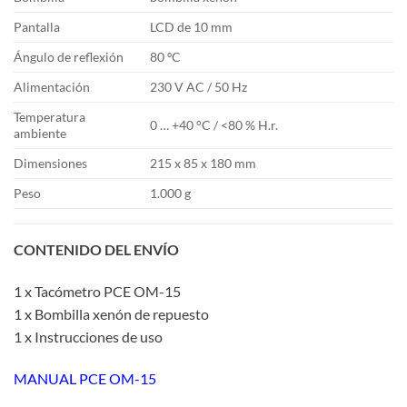
Pantalla
LCD de 10 mm
Ángulo de reflexión
80 ºC
Alimentación
230 V AC / 50 Hz
Temperatura
0 … +40 °C / <80 % H.r.
ambiente
Dimensiones
215 x 85 x 180 mm
Peso
1.000 g
CONTENIDO DEL ENVÍO
1 x Tacómetro PCE OM-15
1 x Bombilla xenón de repuesto
1 x Instrucciones de uso
MANUAL PCE OM-15