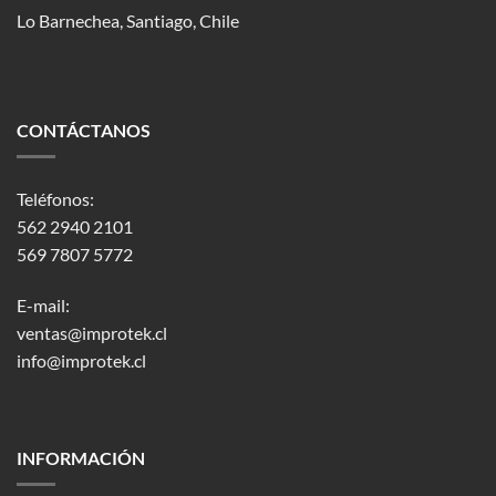
Lo Barnechea
, Santiago, Chile
CONTÁCTANOS
Teléfonos:
562 2940 2101
569 7807 5772
E-mail:
ventas@improtek.cl
info@improtek.cl
INFORMACIÓN