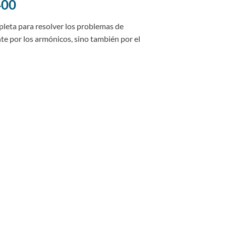
400
pleta para resolver los problemas de
nte por los armónicos, sino también por el