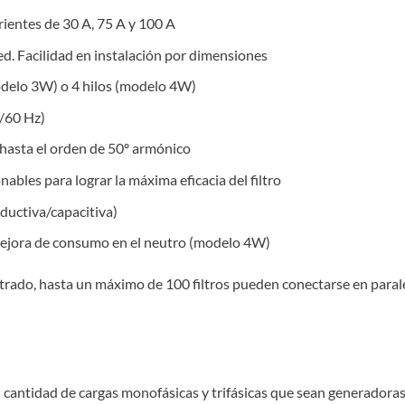
rientes de 30 A, 75 A y 100 A
d. Facilidad en instalación por dimensiones
odelo 3W) o 4 hilos (modelo 4W)
0/60 Hz)
 hasta el orden de 50º armónico
nables para lograr la máxima eficacia del filtro
ductiva/capacitiva)
 mejora de consumo en el neutro (modelo 4W)
ltrado, hasta un máximo de 100 filtros pueden conectarse en parale
an cantidad de cargas monofásicas y trifásicas que sean generador