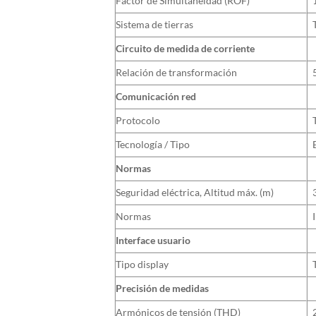
Factor de Simultaneidad (ROF)
Sistema de tierras
Circuito de medida de corriente
Relación de transformación
Comunicación red
Protocolo
Tecnología / Tipo
Normas
Seguridad eléctrica, Altitud máx. (m)
Normas
Interface usuario
Tipo display
Precisión de medidas
Armónicos de tensión (THD)