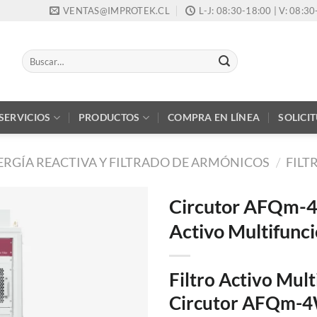
VENTAS@IMPROTEK.CL
L-J: 08:30-18:00 | V: 08:3
Buscar
por:
SERVICIOS
PRODUCTOS
COMPRA EN LÍNEA
SOLICI
RGÍA REACTIVA Y FILTRADO DE ARMÓNICOS
/
FILT
Circutor AFQm-4
Activo Multifunci
Filtro Activo Mult
Circutor AFQm-