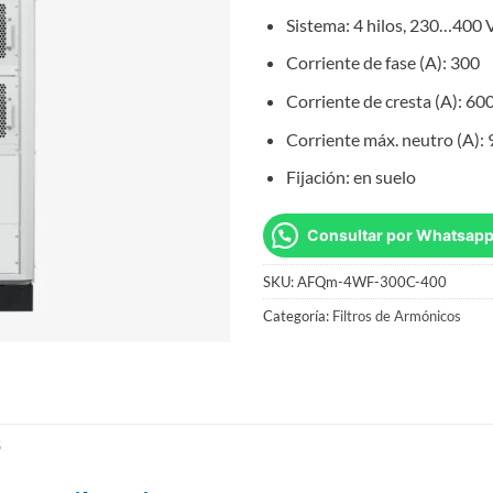
Sistema: 4 hilos, 230…400 
Corriente de fase (A): 300
Corriente de cresta (A): 60
Corriente máx. neutro (A):
Fijación: en suelo
Consultar por Whatsap
SKU:
AFQm-4WF-300C-400
Categoría:
Filtros de Armónicos
S