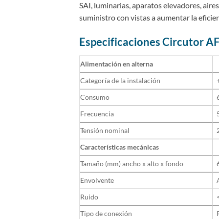
SAI, luminarias, aparatos elevadores, air
suministro con vistas a aumentar la eficie
Especificaciones Circutor
AF
Alimentación en alterna
Categoría de la instalación
Consumo
Frecuencia
Tensión nominal
Características mecánicas
Tamaño (mm) ancho x alto x fondo
Envolvente
Ruido
Tipo de conexión