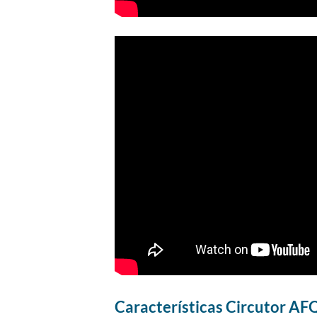
Características Circutor
AFQ