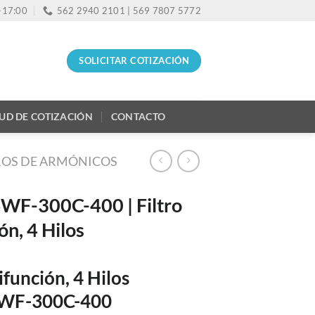
0-17:00
562 2940 2101 | 569 7807 5772
SOLICITAR COTIZACIÓN
TUD DE COTIZACIÓN
CONTACTO
ROS DE ARMÓNICOS
WF-300C-400 | Filtro
ón, 4 Hilos
ifunción, 4 Hilos
4WF-300C-400