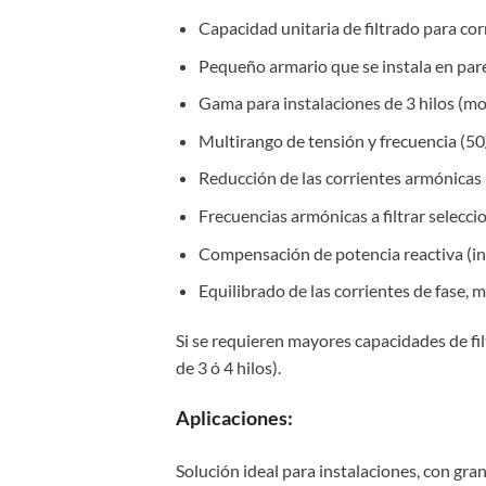
Capacidad unitaria de filtrado para cor
Pequeño armario que se instala en pare
Gama para instalaciones de 3 hilos (m
Multirango de tensión y frecuencia (5
Reducción de las corrientes armónicas
Frecuencias armónicas a filtrar seleccio
Compensación de potencia reactiva (in
Equilibrado de las corrientes de fase,
Si se requieren mayores capacidades de fi
de 3 ó 4 hilos).
Aplicaciones:
Solución ideal para instalaciones, con gr