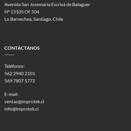
Avenida San Josemaría Escrivá de Balaguer
Nº 13105 Of. 504
Lo Barnechea
, Santiago, Chile
CONTÁCTANOS
Teléfonos:
562 2940 2101
569 7807 5772
E-mail:
ventas@improtek.cl
info@improtek.cl