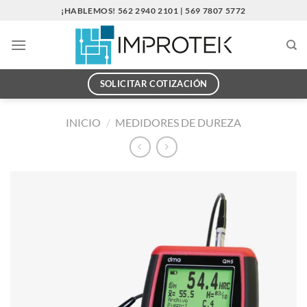
Saltar
¡HABLEMOS! 562 2940 2101 | 569 7807 5772
al
contenido
SOLICITAR COTIZACIÓN
INICIO
/
MEDIDORES DE DUREZA