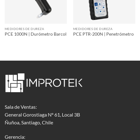
MEDIDORES DE DUREZA
MEDIDORES DE DUREZA
PCE 1000N | Durómetro Barcol
PCE PTR-200N | Penetrómetro
Sala de Ventas:
General Gorostiaga Nº 61, Local 3B
Ñuñoa, Santiago, Chile
Gerencia: