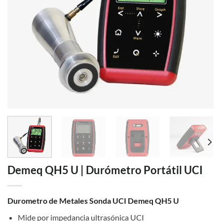
Demeq QH5 U | Durómetro Portátil UCI
Durometro de Metales Sonda UCI Demeq QH5 U
Mide por impedancia ultrasónica UCI