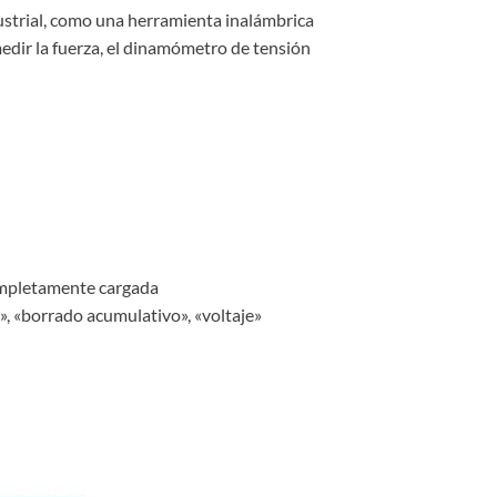
strial, como una herramienta inalámbrica
edir la fuerza, el dinamómetro de tensión
completamente cargada
», «borrado acumulativo», «voltaje»