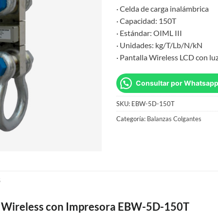
· Celda de carga inalámbrica
· Capacidad: 150T
· Estándar: OIML III
· Unidades: kg/T/Lb/N/kN
· Pantalla Wireless LCD con lu
Consultar por Whatsap
SKU:
EBW-5D-150T
Categoría:
Balanzas Colgantes
S
 Wireless con Impresora EBW-5D-150T