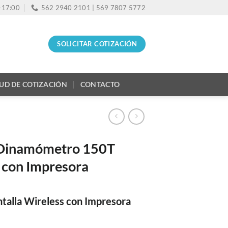
0-17:00
562 2940 2101 | 569 7807 5772
SOLICITAR COTIZACIÓN
TUD DE COTIZACIÓN
CONTACTO
Dinamómetro 150T
s con Impresora
alla Wireless con Impresora