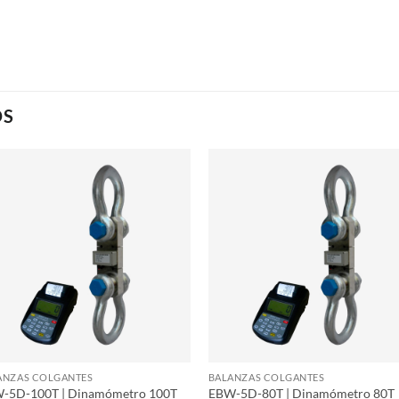
OS
ANZAS COLGANTES
BALANZAS COLGANTES
-5D-100T | Dinamómetro 100T
EBW-5D-80T | Dinamómetro 80T