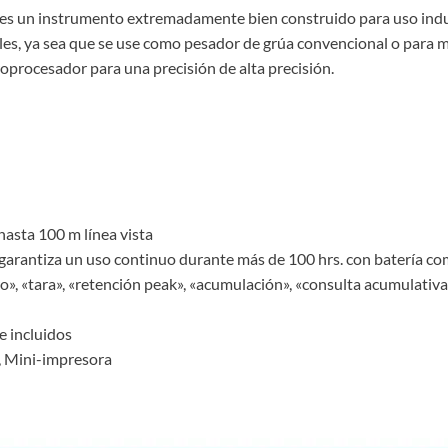
es un instrumento extremadamente bien construido para uso indu
les, ya sea que se use como pesador de grúa convencional o para m
procesador para una precisión de alta precisión.
hasta 100 m línea vista
 garantiza un uso continuo durante más de 100 hrs. con batería 
o», «tara», «retención peak», «acumulación», «consulta acumulativa
e incluidos
, Mini-impresora