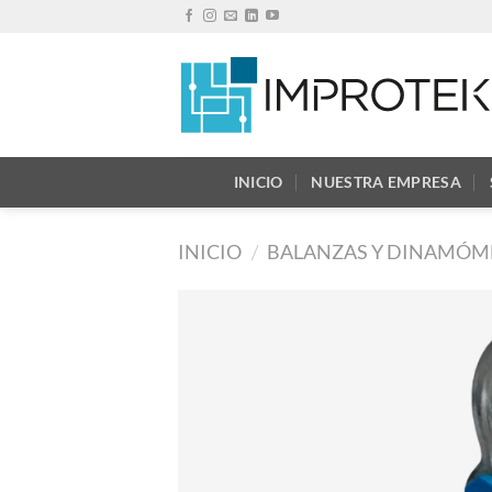
Saltar
al
contenido
INICIO
NUESTRA EMPRESA
INICIO
/
BALANZAS Y DINAMÓM