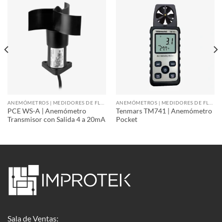
ANEMÓMETROS | MEDIDORES DE FLUJO DE AIRE
ANEMÓMETROS | MEDIDORES DE FLUJO DE AIRE
PCE WS-A | Anemómetro
Tenmars TM741 | Anemómetro
Transmisor con Salida 4 a 20mA
Pocket
Sala de Ventas: