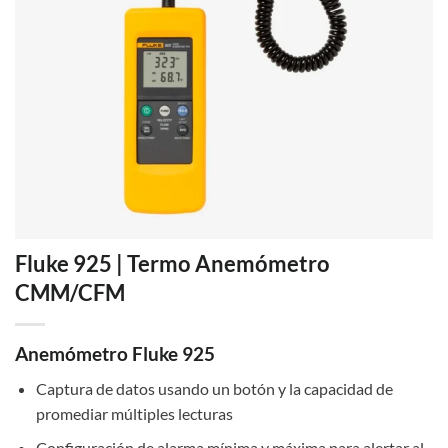
Fluke 925 | Termo Anemómetro
CMM/CFM
Anemómetro Fluke 925
Captura de datos usando un botón y la capacidad de
promediar múltiples lecturas
Configuración de alarma mínima y máxima para alertar al