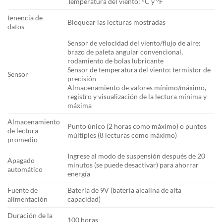
Temperatura del viento: °C y °F
tenencia de
Bloquear las lecturas mostradas
datos
Sensor de velocidad del viento/flujo de aire:
brazo de paleta angular convencional,
rodamiento de bolas lubricante
Sensor de temperatura del viento: termistor de
Sensor
precisión
Almacenamiento de valores mínimo/máximo,
registro y visualización de la lectura mínima y
máxima
Almacenamiento
Punto único (2 horas como máximo) o puntos
de lectura
múltiples (8 lecturas como máximo)
promedio
Ingrese al modo de suspensión después de 20
Apagado
minutos (se puede desactivar) para ahorrar
automático
energía
Fuente de
Batería de 9V (batería alcalina de alta
alimentación
capacidad)
Duración de la
100 horas