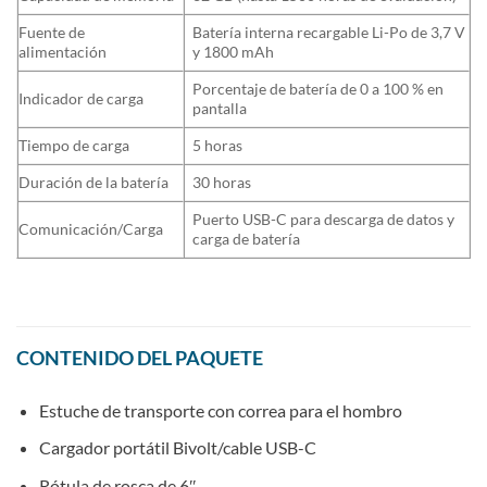
Fuente de
Batería interna recargable Li-Po de 3,7 V
alimentación
y 1800 mAh
Porcentaje de batería de 0 a 100 % en
Indicador de carga
pantalla
Tiempo de carga
5 horas
Duración de la batería
30 horas
Puerto USB-C para descarga de datos y
Comunicación/Carga
carga de batería
CONTENIDO DEL PAQUETE
Estuche de transporte con correa para el hombro
Cargador portátil Bivolt/cable USB-C
Rótula de rosca de 6″