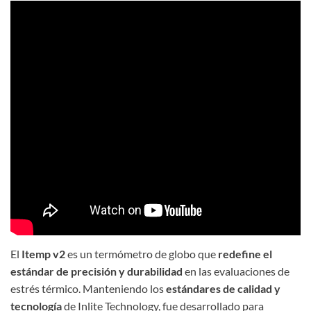
El
Itemp v2
es un termómetro de globo que
redefine el
estándar de precisión y durabilidad
en las evaluaciones de
estrés térmico. Manteniendo los
estándares de calidad y
tecnología
de Inlite Technology, fue desarrollado para