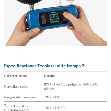
Especificaciones Técnicas Inlite Itemp v2:
Características
Detalle
IPS TFT de 1,83 pulgadas, 280 x 240
Pantalla a color
píxeles
Rangos de medición
-20 a +120 °C
Temperatura de
-20 a +120 °C
funcionamiento