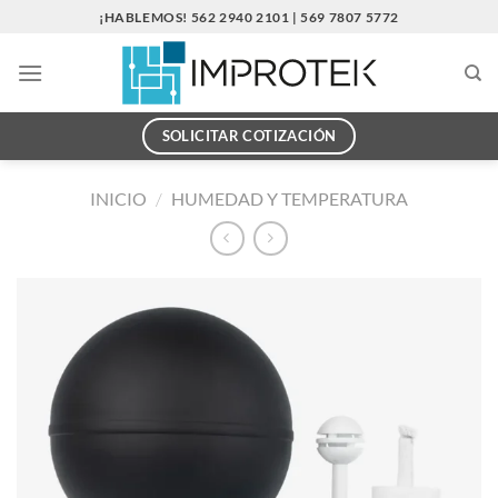
Saltar
¡HABLEMOS! 562 2940 2101 | 569 7807 5772
al
contenido
SOLICITAR COTIZACIÓN
INICIO
/
HUMEDAD Y TEMPERATURA