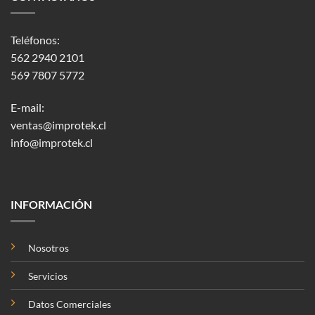
Teléfonos:
562 2940 2101
569 7807 5772
E-mail:
ventas@improtek.cl
info@improtek.cl
INFORMACIÓN
Nosotros
Servicios
Datos Comerciales