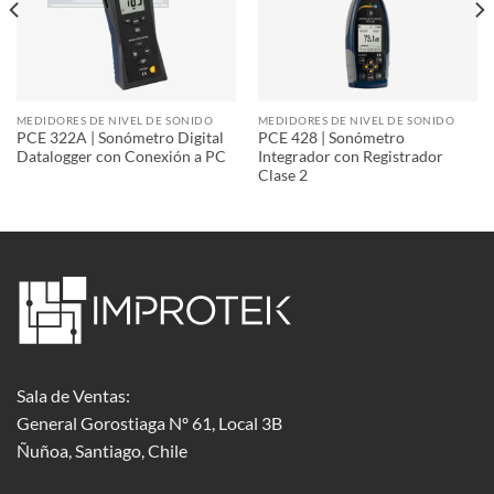
MEDIDORES DE NIVEL DE SONIDO
MEDIDORES DE NIVEL DE SONIDO
PCE 322A | Sonómetro Digital
PCE 428 | Sonómetro
Datalogger con Conexión a PC
Integrador con Registrador
Clase 2
Sala de Ventas:
General Gorostiaga Nº 61, Local 3B
Ñuñoa, Santiago, Chile