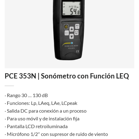
PCE 353N | Sonómetro con Función LEQ
· Rango 30 … 130 dB
· Funciones: Lp, LAeq, LAe, LCpeak
· Salida DC para conexión a un proceso
· Para uso móvil y de instalación fija
· Pantalla LCD retroiluminada
· Micrófono 1/2″ con supresor de ruido de viento