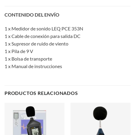
CONTENIDO DEL ENVÍO
1 x Medidor de sonido LEQ PCE 353N
1 x Cable de conexión para salida DC
1 x Supresor de ruido de viento
1 x Pila de 9 V
1 x Bolsa de transporte
1 x Manual de instrucciones
PRODUCTOS RELACIONADOS