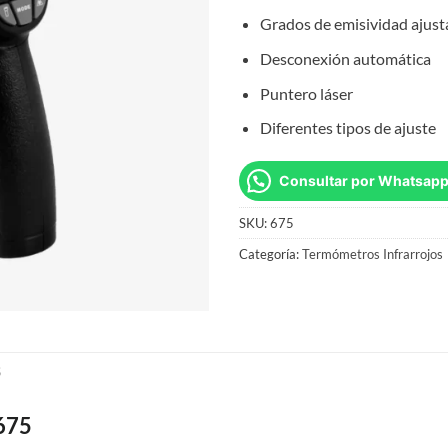
Grados de emisividad ajusta
Desconexión automática
Puntero láser
Diferentes tipos de ajuste
Consultar por Whatsap
SKU:
675
Categoría:
Termómetros Infrarrojos
S
675