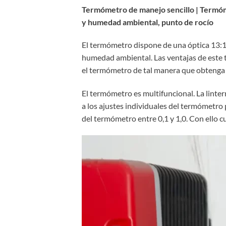
Termómetro de manejo sencillo | Termóme
y humedad ambiental, punto de rocío
El termómetro dispone de una óptica 13:1 
humedad ambiental. Las ventajas de este te
el termómetro de tal manera que obtenga 
El termómetro es multifuncional. La linte
a los ajustes individuales del termómetro
del termómetro entre 0,1 y 1,0. Con ello 