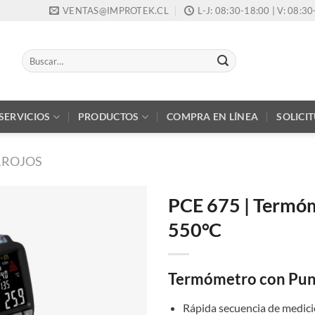
VENTAS@IMPROTEK.CL
L-J: 08:30-18:00 | V: 08:3
Buscar
por:
SERVICIOS
PRODUCTOS
COMPRA EN LÍNEA
SOLICI
RROJOS
PCE 675 | Termóm
550°C
Termómetro con Pun
Rápida secuencia de medic