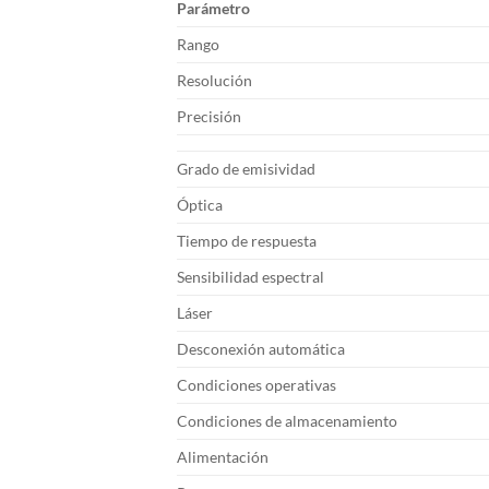
Parámetro
Rango
Resolución
Precisión
Grado de emisividad
Óptica
Tiempo de respuesta
Sensibilidad espectral
Láser
Desconexión automática
Condiciones operativas
Condiciones de almacenamiento
Alimentación