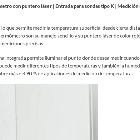
tro con puntero láser | Entrada para sondas tipo K | Medición
lo que permite medir la temperatura superficial desde cierta dist
rmómetro son su manejo sencillo y su puntero láser de color rojo. 
mediciones precisas.
rna integrada permite iluminar el punto donde desea medir cuando
 puede medir diferentes tipos de temperaturas y también la humeda
cubre más del 90 % de aplicaciones de medición de temperatura.