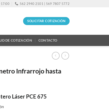
0-17:00
562 2940 2101 | 569 7807 5772
SOLICITAR COTIZACIÓN
TUD DE COTIZACIÓN
CONTACTO
etro Infrarrojo hasta
tero Láser PCE 675
ión