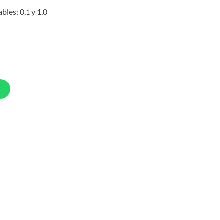
bles: 0,1 y 1,0
p