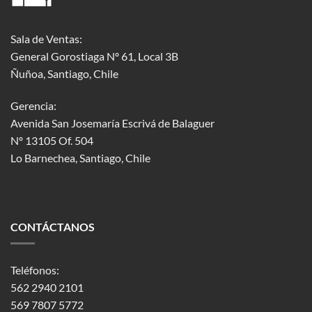
Sala de Ventas:
General Gorostiaga Nº 61, Local 3B
Ñuñoa, Santiago, Chile
Gerencia:
Avenida San Josemaría Escrivá de Balaguer
Nº 13105 Of. 504
Lo Barnechea
, Santiago, Chile
CONTÁCTANOS
Teléfonos:
562 2940 2101
569 7807 5772