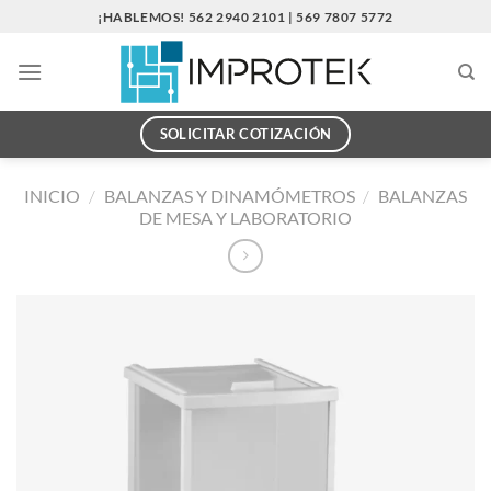
Saltar
¡HABLEMOS! 562 2940 2101 | 569 7807 5772
al
contenido
SOLICITAR COTIZACIÓN
INICIO
/
BALANZAS Y DINAMÓMETROS
/
BALANZAS
DE MESA Y LABORATORIO