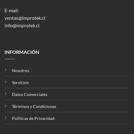
E-mail:
ventas@improtek.cl
info@improtek.cl
INFORMACIÓN
Nosotros
Servicios
Datos Comerciales
Términos y Condiciones
Políticas de Privacidad