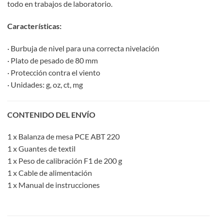
todo en trabajos de laboratorio.
Características:
· Burbuja de nivel para una correcta nivelación
· Plato de pesado de 80 mm
· Protección contra el viento
· Unidades: g, oz, ct, mg
CONTENIDO DEL ENVÍO
1 x Balanza de mesa PCE ABT 220
1 x Guantes de textil
1 x Peso de calibración F1 de 200 g
1 x Cable de alimentación
1 x Manual de instrucciones