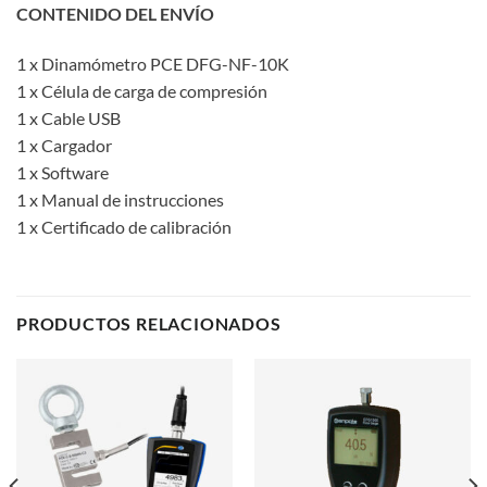
CONTENIDO DEL ENVÍO
1 x Dinamómetro PCE DFG-NF-10K
1 x Célula de carga de compresión
1 x Cable USB
1 x Cargador
1 x Software
1 x Manual de instrucciones
1 x Certificado de calibración
PRODUCTOS RELACIONADOS