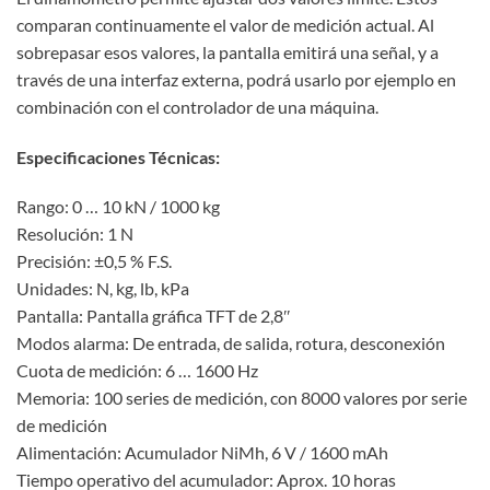
comparan continuamente el valor de medición actual. Al
sobrepasar esos valores, la pantalla emitirá una señal, y a
través de una interfaz externa, podrá usarlo por ejemplo en
combinación con el controlador de una máquina.
Especificaciones Técnicas:
Rango: 0 … 10 kN / 1000 kg
Resolución: 1 N
Precisión: ±0,5 % F.S.
Unidades: N, kg, lb, kPa
Pantalla: Pantalla gráfica TFT de 2,8″
Modos alarma: De entrada, de salida, rotura, desconexión
Cuota de medición: 6 … 1600 Hz
Memoria: 100 series de medición, con 8000 valores por serie
de medición
Alimentación: Acumulador NiMh, 6 V / 1600 mAh
Tiempo operativo del acumulador: Aprox. 10 horas