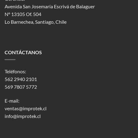
Avenida San Josemaría Escrivá de Balaguer
Nº 13105 Of. 504
Lo Barnechea
, Santiago, Chile
CONTÁCTANOS
Teléfonos:
562 2940 2101
569 7807 5772
E-mail:
ventas@improtek.cl
info@improtek.cl