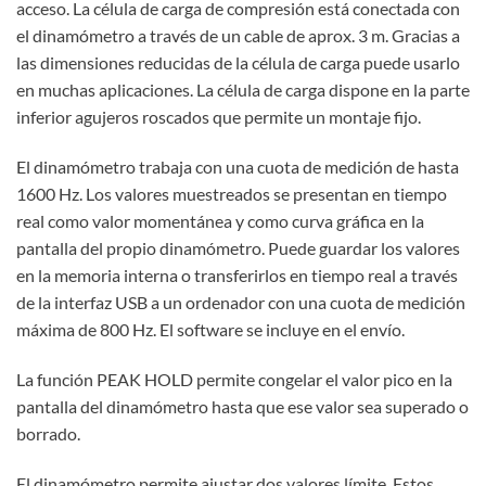
acceso. La célula de carga de compresión está conectada con
el dinamómetro a través de un cable de aprox. 3 m. Gracias a
las dimensiones reducidas de la célula de carga puede usarlo
en muchas aplicaciones. La célula de carga dispone en la parte
inferior agujeros roscados que permite un montaje fijo.
El dinamómetro trabaja con una cuota de medición de hasta
1600 Hz. Los valores muestreados se presentan en tiempo
real como valor momentánea y como curva gráfica en la
pantalla del propio dinamómetro. Puede guardar los valores
en la memoria interna o transferirlos en tiempo real a través
de la interfaz USB a un ordenador con una cuota de medición
máxima de 800 Hz. El software se incluye en el envío.
La función PEAK HOLD permite congelar el valor pico en la
pantalla del dinamómetro hasta que ese valor sea superado o
borrado.
El dinamómetro permite ajustar dos valores límite. Estos