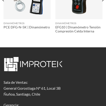
DINAMÓMETROS
DINAMÓMETROS
EFG10 | Dinamómetro Tensión
PCE DFG-N-5K | Dinamómetro
Compresión Celda Interna
Sala de Ventas:
General Gorostiaga Nº 61, Local 3B
Ñuñoa, Santiago, Chile
Gerencia: