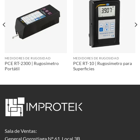
MEDIDORES DE RUGOSIDAD
MEDIDORES DE RUGOSIDAD
PCE RT-2300 | Rugosímetro
PCE RT-10 | Rugosímetro para
Portátil
Superficies
Sala de Ventas:
General Gorostiaga Nº 61, Local 3B