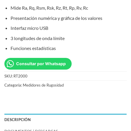
Mide Ra, Rq, Rsm, Rsk, Rz, Rt, Rp, Rv, Rc
Presentación numérica y gráfica de los valores
Interfaz micro USB
3 longitudes de onda límite
Funciones estadísticas
Consultar por Whatsapp
SKU:
RT2000
Categoría:
Medidores de Rugosidad
DESCRIPCIÓN