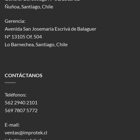
Ñuñoa, Santiago, Chile
Gerencia:
Avenida San Josemaría Escrivá de Balaguer
Nº 13105 Of. 504
Lo Barnechea
, Santiago, Chile
CONTÁCTANOS
Teléfonos:
562 2940 2101
569 7807 5772
E-mail:
ventas@improtek.cl