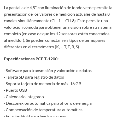
La pantalla de 4,5″ con iluminación de fondo verde permite la
presentación de los valores de medición actuales de hasta 8
canales simultáneamente (CH 1 … CH 8). Esto permite una
valoración cómoda para obtener una visión sobre su sistema
completo (en caso de que los 12 sensores estén conectados
al medidor). Se pueden conectar seis tipos de termopares
diferentes en el termómetro (K, J, T, E, R, S).
Especificaciones PCE T-1200:
· Software para transmisión y valoración de datos
· Tarjeta SD para registro de datos
· Soporta tarjeta de memoria de máx. 16 GB
· Puerto USB
· Calendario integrado
· Desconexión automática para ahorro de energía
· Compensación de temperatura automática
· Función Hold para leer los valores