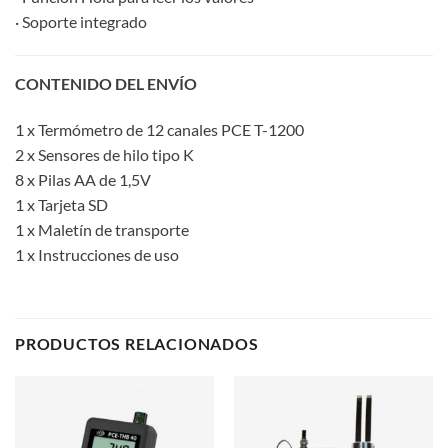
· Soporte integrado
CONTENIDO DEL ENVÍO
1 x Termómetro de 12 canales PCE T-1200
2 x Sensores de hilo tipo K
8 x Pilas AA de 1,5V
1 x Tarjeta SD
1 x Maletín de transporte
1 x Instrucciones de uso
PRODUCTOS RELACIONADOS