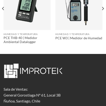
HUMEDAD Y TEMPERATURA
HUMEDAD Y TEMPERATURA
PCE THB-40 | Medidor
PCE W3 | Medidor de Humedad
Ambiental Datalogger
Sala de Ventas:
General Gorostiaga Nº 61, Local 3B
Ñuñoa, Santiago, Chile