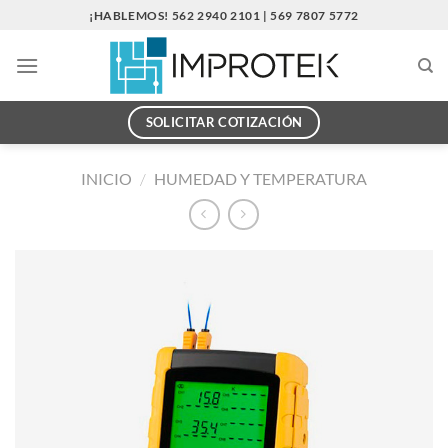
Saltar
¡HABLEMOS! 562 2940 2101 | 569 7807 5772
al
contenido
SOLICITAR COTIZACIÓN
INICIO
/
HUMEDAD Y TEMPERATURA