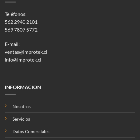
Teléfonos:
562 2940 2101
569 7807 5772
E-mail:
ventas@improtek.cl
info@improtek.cl
INFORMACIÓN
Nosotros
Servicios
Datos Comerciales