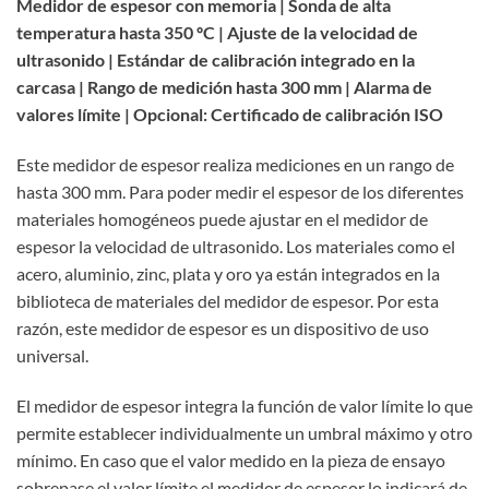
Medidor de espesor con memoria | Sonda de alta
temperatura hasta 350 ºC | Ajuste de la velocidad de
ultrasonido | Estándar de calibración integrado en la
carcasa | Rango de medición hasta 300 mm | Alarma de
valores límite | Opcional: Certificado de calibración ISO
Este medidor de espesor realiza mediciones en un rango de
hasta 300 mm. Para poder medir el espesor de los diferentes
materiales homogéneos puede ajustar en el medidor de
espesor la velocidad de ultrasonido. Los materiales como el
acero, aluminio, zinc, plata y oro ya están integrados en la
biblioteca de materiales del medidor de espesor. Por esta
razón, este medidor de espesor es un dispositivo de uso
universal.
El medidor de espesor integra la función de valor límite lo que
permite establecer individualmente un umbral máximo y otro
mínimo. En caso que el valor medido en la pieza de ensayo
sobrepase el valor límite el medidor de espesor lo indicará de