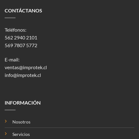
CONTÁCTANOS
Teléfonos:
562 2940 2101
569 7807 5772
E-mail:
ventas@improtek.cl
info@improtek.cl
INFORMACIÓN
Nosotros
Servicios