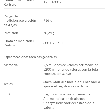
1 s … 1800 s
Registro
Rango de
medición
aceleración
±16 g
de 3 ejes
Precisión
±0,24 g
Cuota de medición /
800 Hz … 1 Hz
Registro
Especificaciones técnicas generales
Memoria
2,5 millones de valores por medición,
3200 millones de valores con tarjeta
microSD de 32 GB
Start / Stop una medición; Encender o
Teclas
apagar el registrador de datos
LED
Log: Estado de funcionamiento
Alarm: Indicador de alarma
Charge: Indicador del estado de la
batería