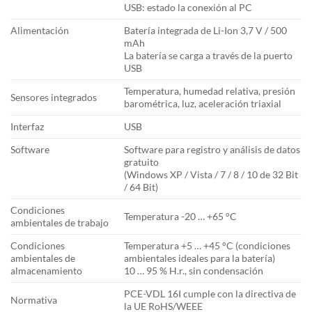
USB: estado la conexión al PC
Alimentación
Batería integrada de Li-Ion 3,7 V / 500
mAh
La batería se carga a través de la puerto
USB
Temperatura, humedad relativa, presión
Sensores integrados
barométrica, luz, aceleración triaxial
Interfaz
USB
Software
Software para registro y análisis de datos
gratuito
(Windows XP / Vista / 7 / 8 / 10 de 32 Bit
/ 64 Bit)
Condiciones
Temperatura -20 … +65 °C
ambientales de trabajo
Condiciones
Temperatura +5 … +45 °C (condiciones
ambientales de
ambientales ideales para la batería)
almacenamiento
10 … 95 % H.r., sin condensación
PCE-VDL 16I cumple con la directiva de
Normativa
la UE RoHS/WEEE