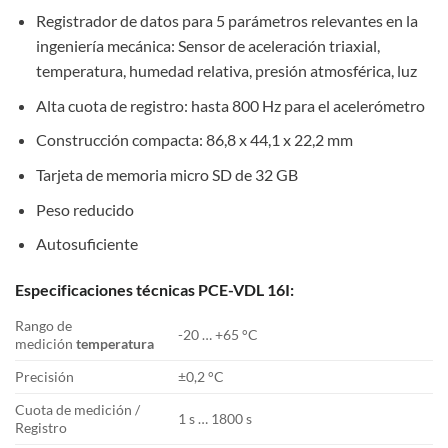
Registrador de datos para 5 parámetros relevantes en la
ingeniería mecánica: Sensor de aceleración triaxial,
temperatura, humedad relativa, presión atmosférica, luz
Alta cuota de registro: hasta 800 Hz para el acelerómetro
Construcción compacta: 86,8 x 44,1 x 22,2 mm
Tarjeta de memoria micro SD de 32 GB
Peso reducido
Autosuficiente
Especificaciones técnicas PCE-VDL 16I:
Rango de
-20 … +65 °C
medición
temperatura
Precisión
±0,2 °C
Cuota de medición /
1 s … 1800 s
Registro