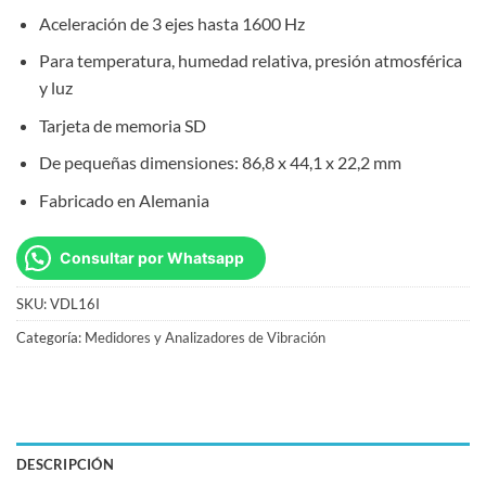
Aceleración de 3 ejes hasta 1600 Hz
Para temperatura, humedad relativa, presión atmosférica
y luz
Tarjeta de memoria SD
De pequeñas dimensiones: 86,8 x 44,1 x 22,2 mm
Fabricado en Alemania
Consultar por Whatsapp
SKU:
VDL16I
Categoría:
Medidores y Analizadores de Vibración
DESCRIPCIÓN