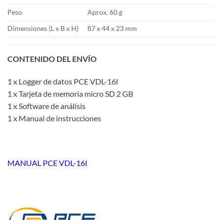
Peso
Aprox. 60 g
Dimensiones (L x B x H)
87 x 44 x 23 mm
CONTENIDO DEL ENVÍO
1 x Logger de datos PCE VDL-16I
1 x Tarjeta de memoria micro SD 2 GB
1 x Software de análisis
1 x Manual de instrucciones
MANUAL PCE VDL-16I