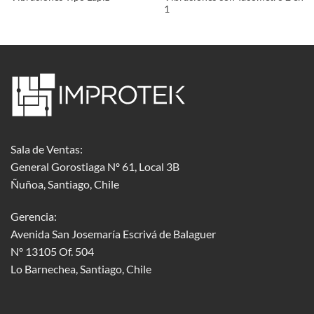
1
Sala de Ventas:
General Gorostiaga Nº 61, Local 3B
Ñuñoa, Santiago, Chile
Gerencia:
Avenida San Josemaría Escrivá de Balaguer
Nº 13105 Of. 504
Lo Barnechea
, Santiago, Chile