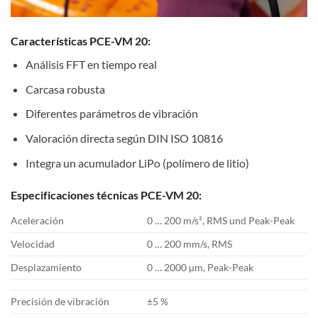
Características PCE-VM 20:
Análisis FFT en tiempo real
Carcasa robusta
Diferentes parámetros de vibración
Valoración directa según DIN ISO 10816
Integra un acumulador LiPo (polímero de litio)
Especificaciones técnicas PCE-VM 20:
Aceleración
0 … 200 m/s², RMS und Peak-Peak
Velocidad
0 … 200 mm/s, RMS
Desplazamiento
0 … 2000 µm, Peak-Peak
Precisión de vibración
±5 %