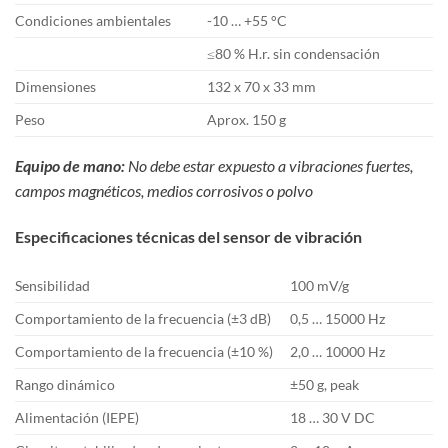
Condiciones ambientales
-10 … +55 °C
≤80 % H.r. sin condensación
Dimensiones
132 x 70 x 33 mm
Peso
Aprox. 150 g
Equipo de mano:
No debe estar expuesto a vibraciones fuertes,
campos magnéticos, medios corrosivos o polvo
Especificaciones técnicas del sensor de vibración
Sensibilidad
100 mV/g
Comportamiento de la frecuencia (±3 dB)
0,5 … 15000 Hz
Comportamiento de la frecuencia (±10 %)
2,0 … 10000 Hz
Rango dinámico
±50 g, peak
Alimentación (IEPE)
18 … 30 V DC