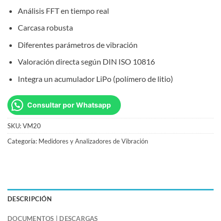
Análisis FFT en tiempo real
Carcasa robusta
Diferentes parámetros de vibración
Valoración directa según DIN ISO 10816
Integra un acumulador LiPo (polímero de litio)
Consultar por Whatsapp
SKU:
VM20
Categoría:
Medidores y Analizadores de Vibración
DESCRIPCIÓN
DOCUMENTOS | DESCARGAS