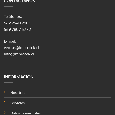
CONTÁCTANOS
Teléfonos:
562 2940 2101
569 7807 5772
E-mail:
ventas@improtek.cl
info@improtek.cl
INFORMACIÓN
Nosotros
Servicios
Datos Comerciales