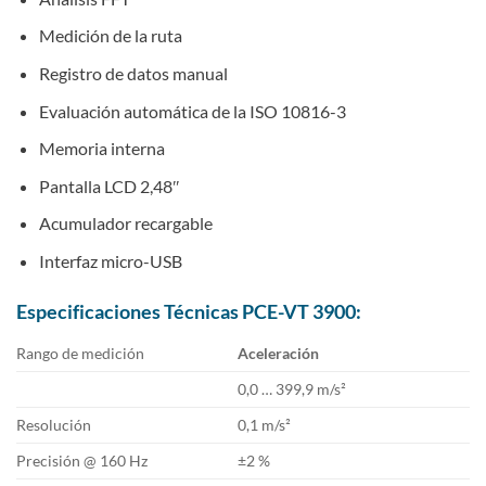
Medición de la ruta
Registro de datos manual
Evaluación automática de la ISO 10816-3
Memoria interna
Pantalla LCD 2,48″
Acumulador recargable
Interfaz micro-USB
Especificaciones Técnicas PCE-VT 3900:
Rango de medición
Aceleración
0,0 … 399,9 m/s²
Resolución
0,1 m/s²
Precisión @ 160 Hz
±2 %