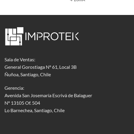
Sala de Ventas:
General Gorostiaga Nº 61, Local 3B
Ñuñoa, Santiago, Chile
Gerencia:
Avenida San Josemaría Escrivá de Balaguer
Nº 13105 Of. 504
Lo Barnechea
, Santiago, Chile