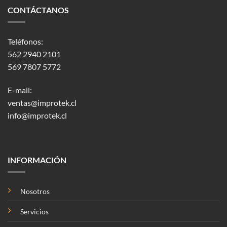
CONTÁCTANOS
Teléfonos:
562 2940 2101
569 7807 5772
E-mail:
ventas@improtek.cl
info@improtek.cl
INFORMACIÓN
Nosotros
Servicios