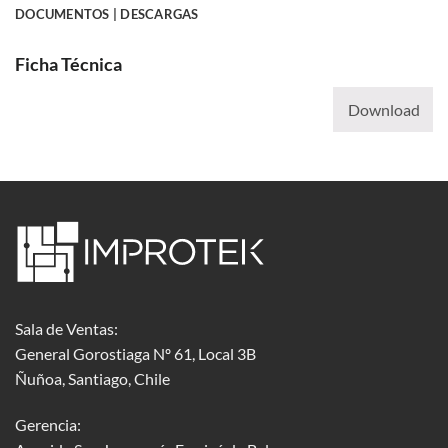
DOCUMENTOS | DESCARGAS
Ficha Técnica
Download
Sala de Ventas:
General Gorostiaga Nº 61, Local 3B
Ñuñoa, Santiago, Chile
Gerencia: