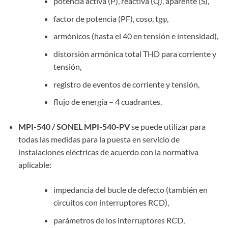
potencia activa (P), reactiva (Q), aparente (S),
factor de potencia (PF), cosφ, tgφ,
armónicos (hasta el 40 en tensión e intensidad),
distorsión armónica total THD para corriente y
tensión,
registro de eventos de corriente y tensión,
flujo de energía – 4 cuadrantes.
MPI-540 / SONEL MPI-540-PV
se puede utilizar para
todas las medidas para la puesta en servicio de
instalaciones eléctricas de acuerdo con la normativa
aplicable:
impedancia del bucle de defecto (también en
circuitos con interruptores RCD),
parámetros de los interruptores RCD,