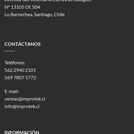
Nº 13105 Of. 504
Lo Barnechea
, Santiago, Chile
CONTÁCTANOS
Teléfonos:
562 2940 2101
569 7807 5772
E-mail:
ventas@improtek.cl
info@improtek.cl
INFORMACIÓN