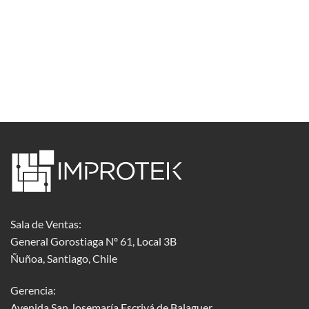
Sala de Ventas:
General Gorostiaga Nº 61, Local 3B
Ñuñoa, Santiago, Chile
Gerencia:
Avenida San Josemaría Escrivá de Balaguer