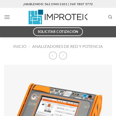
Saltar
¡HABLEMOS! 562 2940 2101 | 569 7807 5772
al
contenido
SOLICITAR COTIZACIÓN
INICIO
/
ANALIZADORES DE RED Y POTENCIA