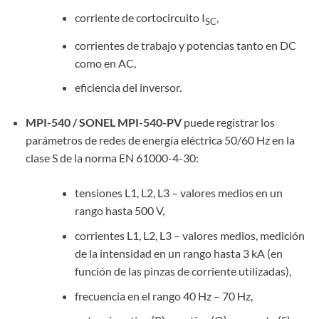
corriente de cortocircuito I
,
SC
corrientes de trabajo y potencias tanto en DC
como en AC,
eficiencia del inversor.
MPI-540 / SONEL MPI-540-PV
puede registrar los
parámetros de redes de energía eléctrica 50/60 Hz en la
clase S de la norma EN 61000-4-30:
tensiones L1, L2, L3 – valores medios en un
rango hasta 500 V,
corrientes L1, L2, L3 – valores medios, medición
de la intensidad en un rango hasta 3 kA (en
función de las pinzas de corriente utilizadas),
frecuencia en el rango 40 Hz – 70 Hz,