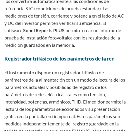
los convertirá automáticamente a las condiciones de
referencia STC (condiciones de prueba estándar). Las
mediciones de tensión, corriente y potencia en el lado de AC
y DC del inversor permiten verificar su eficiencia. El
software
Sonel Reports PLUS
permite crear un informe de
prueba de instalación fotovoltaica con los resultados de la
medición guardados en la memoria.
Registrador trifásico de los parámetros de la red
El instrumento dispone un registrador trifásico de
parámetros de la alimentación con un modo de lectura de los
parámetros actuales y posibilidad de registro de los
parámetros de redes eléctricas, tales como tensión,
intensidad, potencias, armónicos, THD. El medidor permite la
lectura de los parámetros seleccionados y su presentación
gráfica en la pantalla en tiempo real. Estos parámetros son
medidos independientemente del registro guardado en la
tarjeta de memoria. In en el modo EN VIVO, el usuario puede