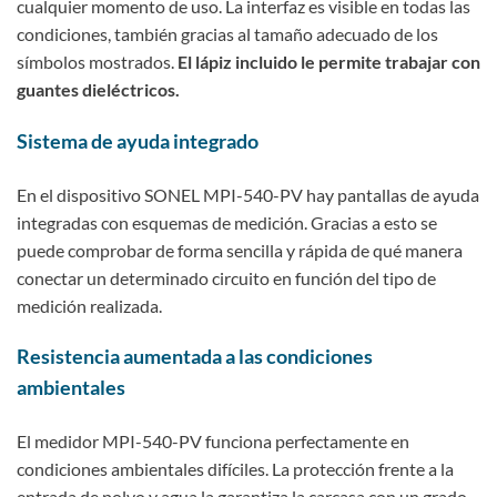
cualquier momento de uso. La interfaz es visible en todas las
condiciones, también gracias al tamaño adecuado de los
símbolos mostrados.
El lápiz incluido le permite trabajar con
guantes dieléctricos.
Sistema de ayuda integrado
En el dispositivo SONEL MPI-540-PV hay pantallas de ayuda
integradas con esquemas de medición. Gracias a esto se
puede comprobar de forma sencilla y rápida de qué manera
conectar un determinado circuito en función del tipo de
medición realizada.
Resistencia aumentada a las condiciones
ambientales
El medidor MPI-540-PV funciona perfectamente en
condiciones ambientales difíciles. La protección frente a la
entrada de polvo y agua la garantiza la carcasa con un grado