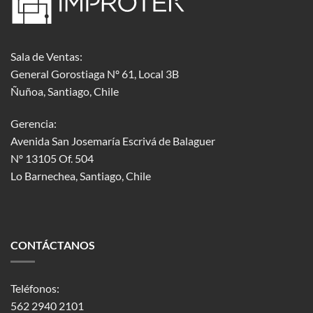
Sala de Ventas:
General Gorostiaga Nº 61, Local 3B
Ñuñoa, Santiago, Chile
Gerencia:
Avenida San Josemaría Escrivá de Balaguer
Nº 13105 Of. 504
Lo Barnechea
, Santiago, Chile
CONTÁCTANOS
Teléfonos:
562 2940 2101