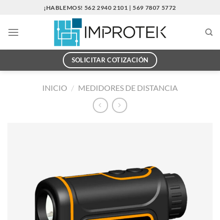
Saltar
¡HABLEMOS! 562 2940 2101 | 569 7807 5772
al
contenido
SOLICITAR COTIZACIÓN
INICIO
/
MEDIDORES DE DISTANCIA