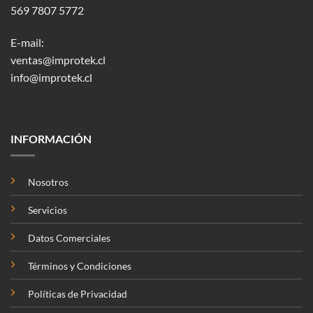
569 7807 5772
E-mail:
ventas@improtek.cl
info@improtek.cl
INFORMACIÓN
Nosotros
Servicios
Datos Comerciales
Términos y Condiciones
Políticas de Privacidad