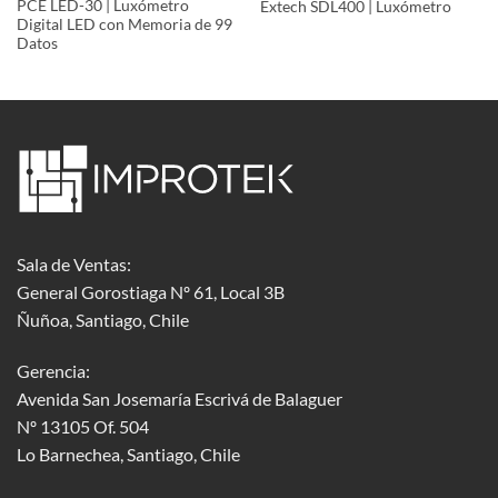
PCE LED-30 | Luxómetro
Extech SDL400 | Luxómetro
Digital LED con Memoria de 99
Datos
Sala de Ventas:
General Gorostiaga Nº 61, Local 3B
Ñuñoa, Santiago, Chile
Gerencia:
Avenida San Josemaría Escrivá de Balaguer
Nº 13105 Of. 504
Lo Barnechea
, Santiago, Chile