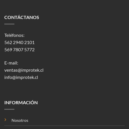
CONTÁCTANOS
Teléfonos:
562 2940 2101
569 7807 5772
E-mail:
ventas@improtek.cl
info@improtek.cl
INFORMACIÓN
Nosotros