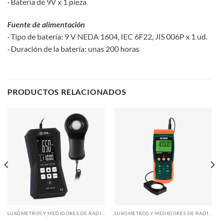
· Batería de 9V x 1 pieza
Fuente de alimentación
· Tipo de batería: 9 V NEDA 1604, IEC 6F22, JIS 006P x 1 ud.
· Duración de la batería: unas 200 horas
PRODUCTOS RELACIONADOS
LUXÓMETROS Y MEDIDORES DE RADIACIÓN
LUXÓMETROS Y MEDIDORES DE RADIACIÓN