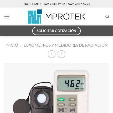
Saltar
¡HABLEMOS! 562 2940 2101 | 569 7807 5772
al
contenido
SOLICITAR COTIZACIÓN
INICIO
/
LUXÓMETROS Y MEDIDORES DE RADIACIÓN