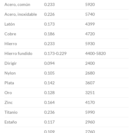
Acero, común
0.233
5920
Acero, inoxidable
0.226
5740
Latón
0.173
4399
Cobre
0.186
4720
Hierro
0.233
5930
Hierro fundido
0.173-0.229
4400-5820
Dirigir
0.094
2400
Nylon
0.105
2680
Plata
0.142
3607
Oro
0.128
3251
Zinc
0.164
4170
Titanio
0.236
5990
Estaño
0.117
2960
0.109
2760