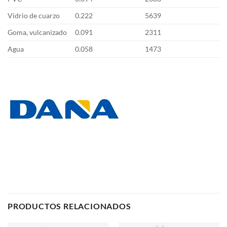
Vidrio de cuarzo
0.222
5639
Goma, vulcanizado
0.091
2311
Agua
0.058
1473
PRODUCTOS RELACIONADOS