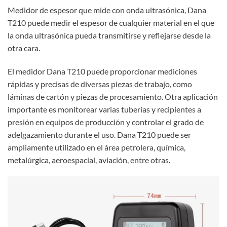
Medidor de espesor que mide con onda ultrasónica, Dana
T210 puede medir el espesor de cualquier material en el que
la onda ultrasónica pueda transmitirse y reflejarse desde la
otra cara.
El medidor Dana T210 puede proporcionar mediciones
rápidas y precisas de diversas piezas de trabajo, como
láminas de cartón y piezas de procesamiento. Otra aplicación
importante es monitorear varias tuberías y recipientes a
presión en equipos de producción y controlar el grado de
adelgazamiento durante el uso. Dana T210 puede ser
ampliamente utilizado en el área petrolera, química,
metalúrgica, aeroespacial, aviación, entre otras.