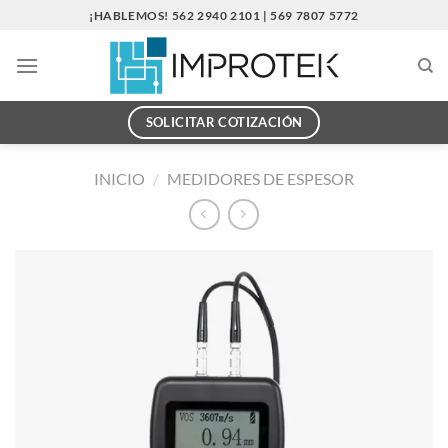
Saltar
¡HABLEMOS! 562 2940 2101 | 569 7807 5772
al
contenido
SOLICITAR COTIZACIÓN
INICIO
/
MEDIDORES DE ESPESOR