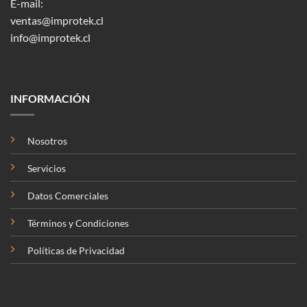
E-mail:
ventas@improtek.cl
info@improtek.cl
INFORMACIÓN
Nosotros
Servicios
Datos Comerciales
Términos y Condiciones
Políticas de Privacidad