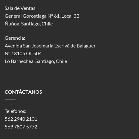
Sala de Ventas:
General Gorostiaga Nº 61, Local 3B
Ñuñoa, Santiago, Chile
Gerencia:
Avenida San Josemaría Escrivá de Balaguer
Nº 13105 Of. 504
Lo Barnechea
, Santiago, Chile
CONTÁCTANOS
Teléfonos:
562 2940 2101
569 7807 5772