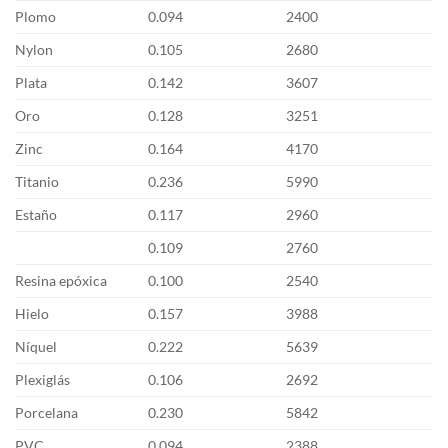
Plomo
0.094
2400
Nylon
0.105
2680
Plata
0.142
3607
Oro
0.128
3251
Zinc
0.164
4170
Titanio
0.236
5990
Estaño
0.117
2960
0.109
2760
Resina epóxica
0.100
2540
Hielo
0.157
3988
Níquel
0.222
5639
Plexiglás
0.106
2692
Porcelana
0.230
5842
PVC
0.094
2388