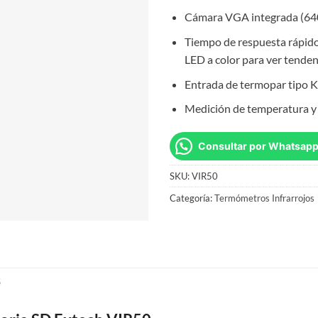
Cámara VGA integrada (64
Tiempo de respuesta rápido
LED a color para ver tenden
Entrada de termopar tipo K
Medición de temperatura y 
Consultar por Whatsap
SKU:
VIR50
Categoría:
Termómetros Infrarrojos
S