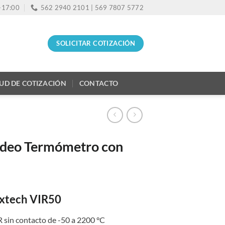
0-17:00
562 2940 2101 | 569 7807 5772
SOLICITAR COTIZACIÓN
TUD DE COTIZACIÓN
CONTACTO
ideo Termómetro con
xtech VIR50
 sin contacto de -50 a 2200 °C