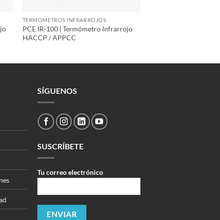
TERMÓMETROS INFRARROJOS
jo
PCE IR-100 | Termómetro Infrarrojo
HACCP / APPCC
SÍGUENOS
SUSCRÍBETE
Tu correo electrónico
nes
dad