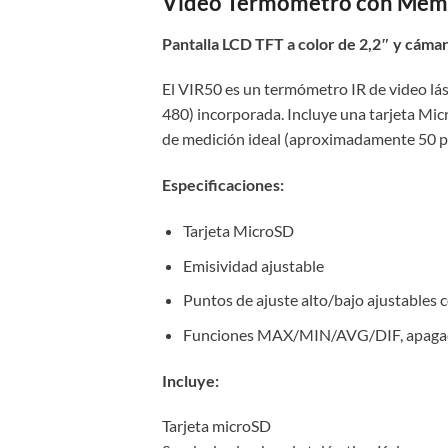
Video Termómetro con Memo
Pantalla LCD TFT a color de 2,2″ y cáma
El VIR50 es un termómetro IR de video lás
480) incorporada. Incluye una tarjeta Mic
de medición ideal (aproximadamente 50 pu
Especificaciones:
Tarjeta MicroSD
Emisividad ajustable
Puntos de ajuste alto/bajo ajustables 
Funciones MAX/MIN/AVG/DIF, apaga
Incluye:
Tarjeta microSD