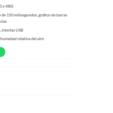
0 x 480)
 de 150 milisegundos, gráfico de barras
cias
, interfaz USB
humedad relativa del aire
p