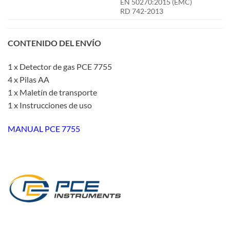
EN 50270:2015 (EMC)
RD 742-2013
CONTENIDO DEL ENVÍO
1 x Detector de gas PCE 7755
4 x Pilas AA
1 x Maletín de transporte
1 x Instrucciones de uso
MANUAL PCE 7755