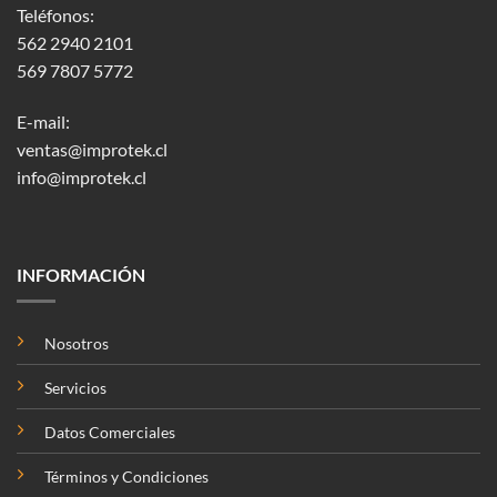
Teléfonos:
562 2940 2101
569 7807 5772
E-mail:
ventas@improtek.cl
info@improtek.cl
INFORMACIÓN
Nosotros
Servicios
Datos Comerciales
Términos y Condiciones