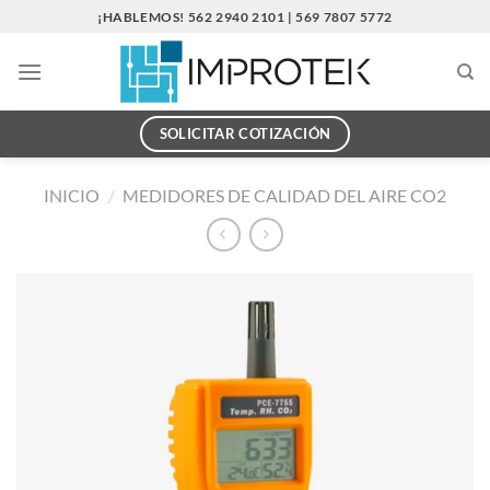
Saltar
¡HABLEMOS! 562 2940 2101 | 569 7807 5772
al
contenido
SOLICITAR COTIZACIÓN
INICIO
/
MEDIDORES DE CALIDAD DEL AIRE CO2