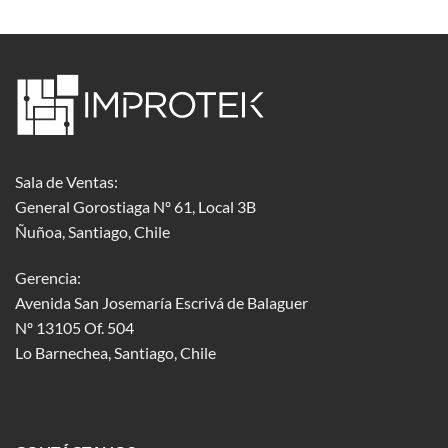
Sala de Ventas:
General Gorostiaga Nº 61, Local 3B
Ñuñoa, Santiago, Chile
Gerencia:
Avenida San Josemaría Escrivá de Balaguer
Nº 13105 Of. 504
Lo Barnechea
, Santiago, Chile