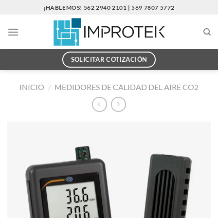
Saltar
¡HABLEMOS! 562 2940 2101 | 569 7807 5772
al
contenido
SOLICITAR COTIZACIÓN
INICIO
/
MEDIDORES DE CALIDAD DEL AIRE CO2