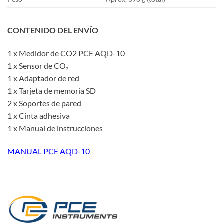
CONTENIDO DEL ENVÍO
1 x Medidor de CO2 PCE AQD-10
1 x Sensor de CO₂
1 x Adaptador de red
1 x Tarjeta de memoria SD
2 x Soportes de pared
1 x Cinta adhesiva
1 x Manual de instrucciones
MANUAL PCE AQD-10