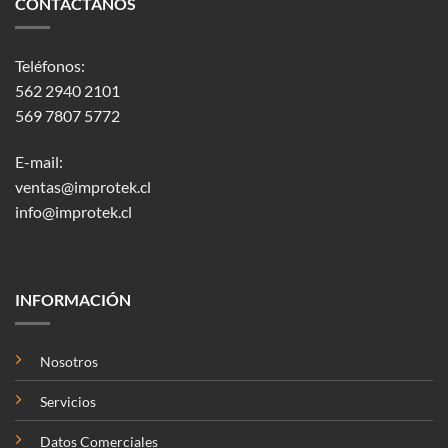
CONTÁCTANOS
Teléfonos:
562 2940 2101
569 7807 5772
E-mail:
ventas@improtek.cl
info@improtek.cl
INFORMACIÓN
Nosotros
Servicios
Datos Comerciales