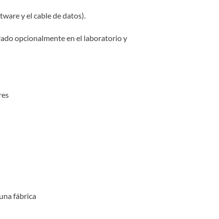
tware y el cable de datos).
brado opcionalmente en el laboratorio y
res
una fábrica
)