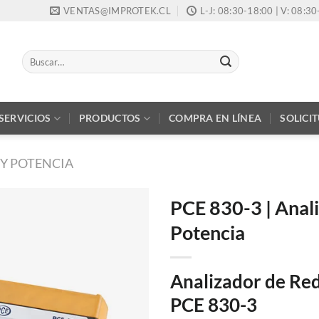
VENTAS@IMPROTEK.CL
L-J: 08:30-18:00 | V: 08:3
Buscar
por:
SERVICIOS
PRODUCTOS
COMPRA EN LÍNEA
SOLICI
 Y POTENCIA
PCE 830-3 | Anal
Potencia
Analizador de Red
PCE 830-3