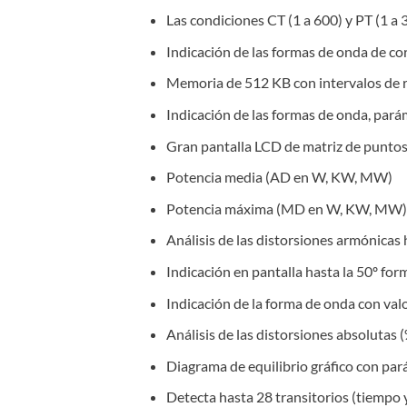
Las condiciones CT (1 a 600) y PT (1 a
Indicación de las formas de onda de co
Memoria de 512 KB con intervalos de r
Indicación de las formas de onda, pará
Gran pantalla LCD de matriz de punto
Potencia media (AD en W, KW, MW)
Potencia máxima (MD en W, KW, MW) 
Análisis de las distorsiones armónicas
Indicación en pantalla hasta la 50º fo
Indicación de la forma de onda con val
Análisis de las distorsiones absolutas
Diagrama de equilibrio gráfico con par
Detecta hasta 28 transitorios (tiempo 