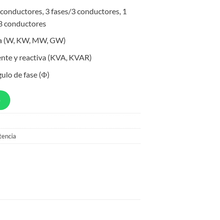
4 conductores, 3 fases/3 conductores, 1
/3 conductores
va (W, KW, MW, GW)
nte y reactiva (KVA, KVAR)
ulo de fase (Φ)
p
tencia