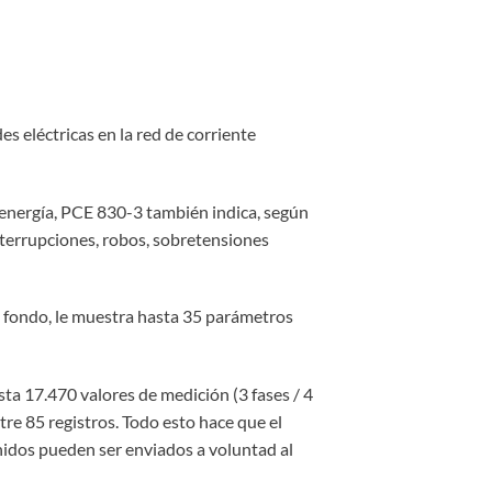
s eléctricas en la red de corriente
 energía, PCE 830-3 también indica, según
nterrupciones, robos, sobretensiones
 fondo, le muestra hasta 35 parámetros
ta 17.470 valores de medición (3 fases / 4
tre 85 registros. Todo esto hace que el
nidos pueden ser enviados a voluntad al