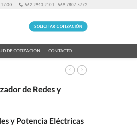
0-17:00
562 2940 2101 | 569 7807 5772
SOLICITAR COTIZACIÓN
TUD DE COTIZACIÓN
CONTACTO
izador de Redes y
es y Potencia Eléctricas