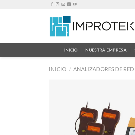
Saltar
al
contenido
INICIO
NUESTRA EMPRESA
INICIO
/
ANALIZADORES DE RED