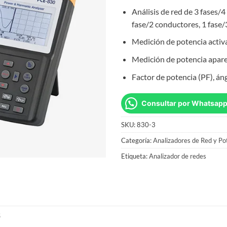
Análisis de red de 3 fases/
fase/2 conductores, 1 fase
Medición de potencia acti
Medición de potencia apare
Factor de potencia (PF), áng
Consultar por Whatsap
SKU:
830-3
Categoría:
Analizadores de Red y Po
Etiqueta:
Analizador de redes
S