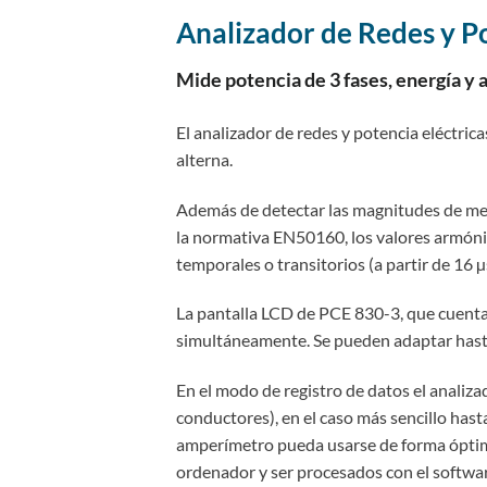
Analizador de Redes y P
Mide potencia de 3 fases, energía y
El analizador de redes y potencia eléctric
alterna.
Además de detectar las magnitudes de med
la normativa EN50160, los valores armónic
temporales o transitorios (a partir de 16 
La pantalla LCD de PCE 830-3, que cuenta
simultáneamente. Se pueden adaptar hast
En el modo de registro de datos el analiz
conductores), en el caso más sencillo hast
amperímetro pueda usarse de forma óptima 
ordenador y ser procesados con el softwar