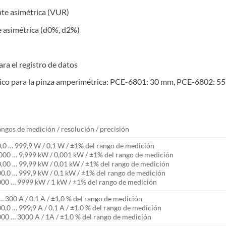
ente asimétrica (VUR)
te asimétrica (d0%, d2%)
ra el registro de datos
rico para la pinza amperimétrica: PCE-6801: 30 mm, PCE-6802: 
ngos de medición / resolución / precisión
,0 … 999,9 W / 0,1 W / ±1% del rango de medición
000 … 9,999 kW / 0,001 kW / ±1% del rango de medición
,00 … 99,99 kW / 0,01 kW / ±1% del rango de medición
0,0 … 999,9 kW / 0,1 kW / ±1% del rango de medición
00 … 9999 kW / 1 kW / ±1% del rango de medición
… 300 A / 0,1 A / ±1,0 % del rango de medición
0,0 … 999,9 A / 0,1 A / ±1,0 % del rango de medición
00 … 3000 A / 1A / ±1,0 % del rango de medición