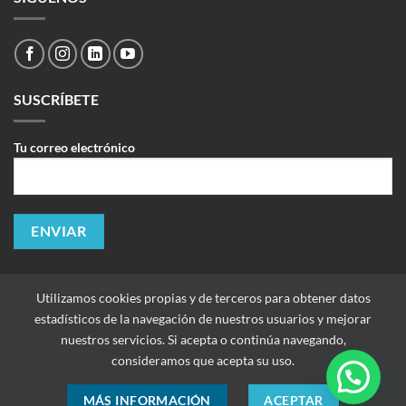
SUSCRÍBETE
Tu correo electrónico
Utilizamos cookies propias y de terceros para obtener datos
estadísticos de la navegación de nuestros usuarios y mejorar
nuestros servicios. Si acepta o continúa navegando,
consideramos que acepta su uso.
MÁS INFORMACIÓN
ACEPTAR
Copyright 2026 ©
Improtek Ltda. Todos los derechos reservados