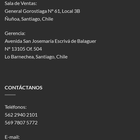
Sala de Ventas:
General Gorostiaga Nº 61, Local 3B
Ñuñoa, Santiago, Chile
Gerencia:
Avenida San Josemaría Escrivá de Balaguer
Nº 13105 Of. 504
Lo Barnechea
, Santiago, Chile
CONTÁCTANOS
Teléfonos:
562 2940 2101
569 7807 5772
E-mail: