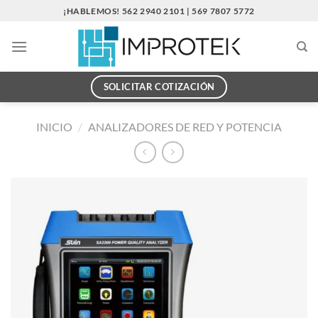
Saltar
¡HABLEMOS! 562 2940 2101 | 569 7807 5772
al
contenido
SOLICITAR COTIZACIÓN
INICIO
/
ANALIZADORES DE RED Y POTENCIA