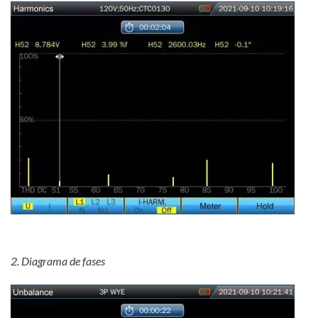
2. Diagrama de fases