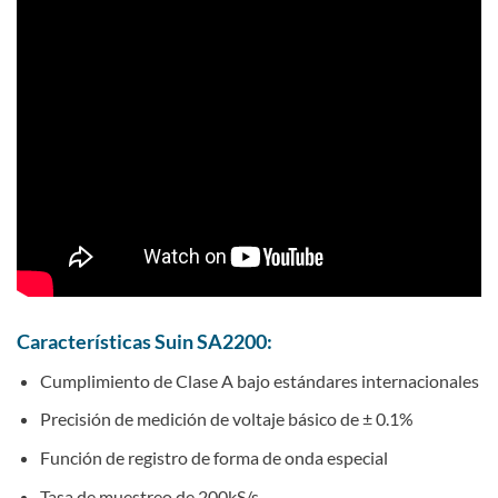
Características Suin SA2200:
Cumplimiento de Clase A bajo estándares internacionales
Precisión de medición de voltaje básico de ± 0.1%
Función de registro de forma de onda especial
Tasa de muestreo de 200kS/s