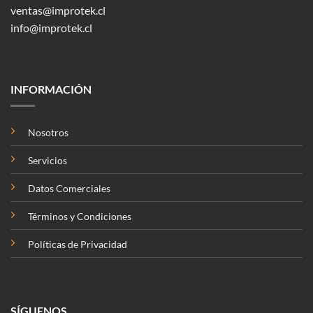
ventas@improtek.cl
info@improtek.cl
INFORMACIÓN
Nosotros
Servicios
Datos Comerciales
Términos y Condiciones
Políticas de Privacidad
SÍGUENOS