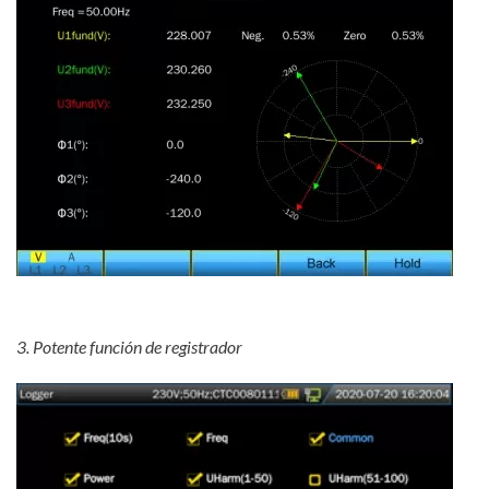
3. Potente función de registrador