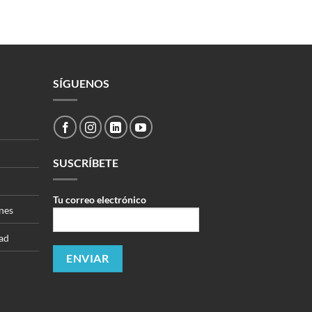
SÍGUENOS
SUSCRÍBETE
Tu correo electrónico
nes
dad