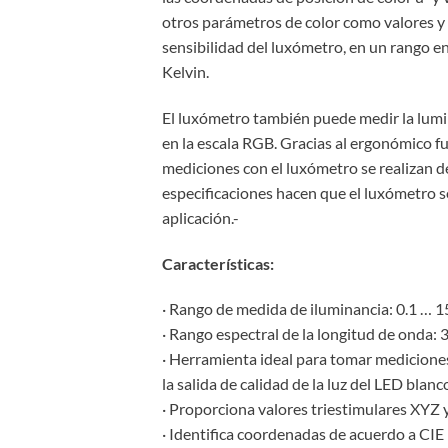
otros parámetros de color como valores y 
sensibilidad del luxómetro, en un rango e
Kelvin.
El luxómetro también puede medir la lumina
en la escala RGB. Gracias al ergonómico fu
mediciones con el luxómetro se realizan de
especificaciones hacen que el luxómetro s
aplicación.-
Características:
· Rango de medida de iluminancia: 0.1 … 15
· Rango espectral de la longitud de onda:
· Herramienta ideal para tomar mediciones
la salida de calidad de la luz del LED bla
· Proporciona valores triestimulares XYZ
· Identifica coordenadas de acuerdo a CIE