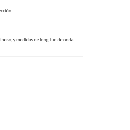
ección
minoso, y medidas de longitud de onda