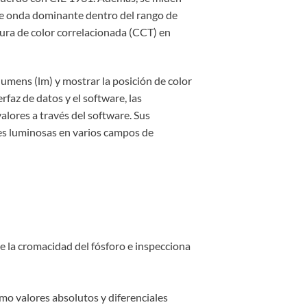
 de onda dominante dentro del rango de
tura de color correlacionada (CCT) en
lumens (lm) y mostrar la posición de color
faz de datos y el software, las
alores a través del software. Sus
nes luminosas en varios campos de
e la cromacidad del fósforo e inspecciona
mo valores absolutos y diferenciales