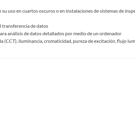
 su uso en cuartos oscuros o en instalaciones de sistemas de insp
il transferencia de datos
ara análisis de datos detallados por medio de un ordenador
a (CCT), iluminancia, cromaticidad, pureza de excitación, flujo lu