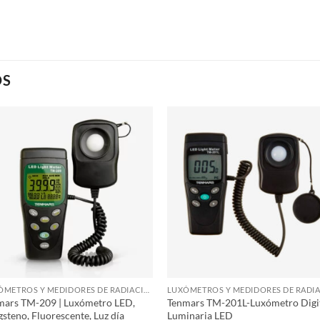
OS
LUXÓMETROS Y MEDIDORES DE RADIACIÓN
mars TM-209 | Luxómetro LED,
Tenmars TM-201L-Luxómetro Digi
steno, Fluorescente, Luz día
Luminaria LED