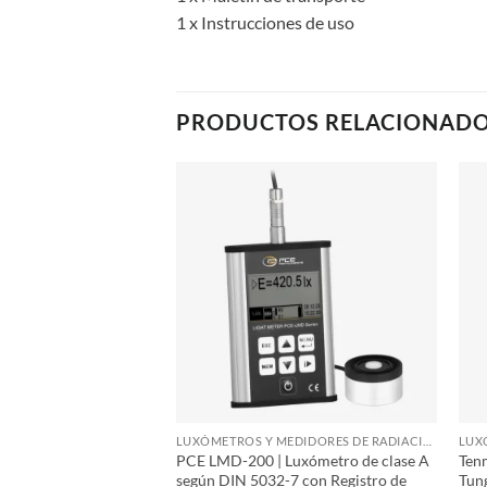
1 x Instrucciones de uso
PRODUCTOS RELACIONAD
LUXÓMETROS Y MEDIDORES DE RADIACIÓN
LUXÓMETROS Y MEDIDORES DE RADIACIÓN
Luxómetro y Medidor
PCE LMD-200 | Luxómetro de clase A
Ten
VA con Registro de
según DIN 5032-7 con Registro de
Tung