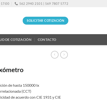
0-17:00
562 2940 2101 | 569 7807 5772
SOLICITAR COTIZACIÓN
TUD DE COTIZACIÓN
CONTACTO
uxómetro
ción de hasta 150000 lx
orrelacionada (CCT)
icidad de acuerdo con CIE 1931 y CIE