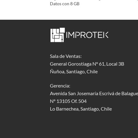
Datos con 8 GB
Sala de Ventas:
General Gorostiaga Nº 61, Local 3B
Ñuñoa, Santiago, Chile
Gerencia:
Avenida San Josemaría Escrivá de Balague
Nº 13105 Of. 504
Lo Barnechea
, Santiago, Chile