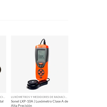
LUXÓMETROS Y MEDIDORES DE RADIACIÓN
LUXÓMETROS Y MEDIDORES DE RADIACIÓN
tal
Sonel LXP-10A | Luxómetro Clase A de
Alta Precisión