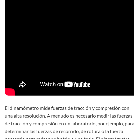
El dinamómetro mide fuerzas de tracción y compresión con
una alta resolución. A menudo es necesario medir las fuerzas
de tracción y compresión en un laboratorio, por ejemplo, para
determinar las fuerzas de recorrido, de rotura o la fuerza
necesaria para pulsar un botón o una tecla. El dinamómetro