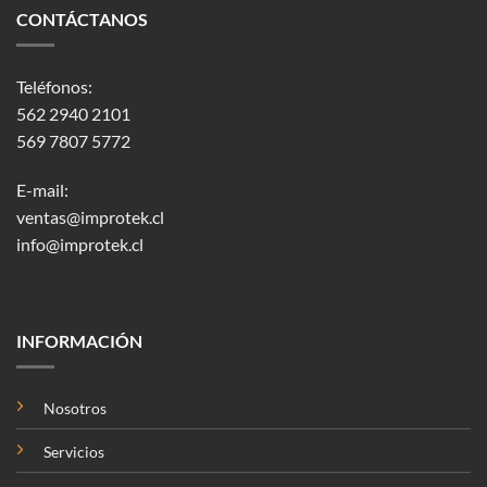
CONTÁCTANOS
Teléfonos:
562 2940 2101
569 7807 5772
E-mail:
ventas@improtek.cl
info@improtek.cl
INFORMACIÓN
Nosotros
Servicios