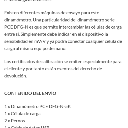
Existen diferentes máquinas de ensayo para este
dinamómetro. Una particularidad del dinamómetro serie
PCE DFG-N es que permite intercambiar las células de carga
entre sí. Simplemente debe indicar en el dispositivo la
sensibilidad en mV/V y ya podrá conectar cualquier célula de
carga al mismo equipo de mano.
Los certificados de calibración se emiten especialmente para
el cliente y por tanto están exentos del derecho de
devolución.
CONTENIDO DEL ENVÍO
1 x Dinamómetro PCE DFG-N-5K
1 x Célula de carga
2 x Pernos
1 x Cable de datos USB