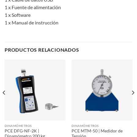
1 x Fuente de alimentación
1 x Software
1 x Manual de instrucción
PRODUCTOS RELACIONADOS
DINAMÓMETROS
DINAMÓMETROS
PCE DFG-NF-2K |
PCE MTM-50 | Medidor de
Dinamómetro 200 kg
Tensión