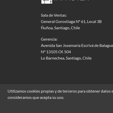
Sala de Ventas:
General Gorostiaga Nº 61, Local 3B
Ñuñoa, Santiago, Chile
Gerencia:
Avenida San Josemaría Escrivá de Balague
Nº 13105 Of. 504
Lo Barnechea
, Santiago, Chile
Utilizamos cookies propias y de terceros para obtener datos e
consideramos que acepta su uso.