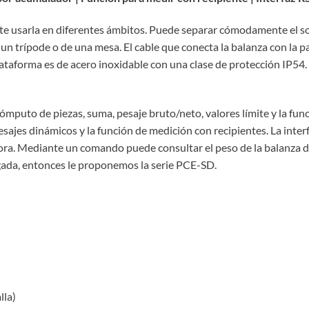
te usarla en diferentes ámbitos. Puede separar cómodamente el so
 un trípode o de una mesa. El cable que conecta la balanza con la 
lataforma es de acero inoxidable con una clase de protección IP54.
mputo de piezas, suma, pesaje bruto/neto, valores límite y la fu
 pesajes dinámicos y la función de medición con recipientes. La int
a. Mediante un comando puede consultar el peso de la balanza de
gada, entonces le proponemos la serie PCE-SD.
lla)