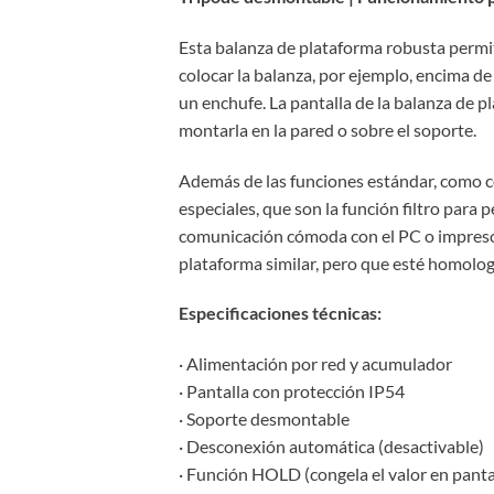
Esta balanza de plataforma robusta permi
colocar la balanza, por ejemplo, encima de
un enchufe. La pantalla de la balanza de p
montarla en la pared o sobre el soporte.
Además de las funciones estándar, como có
especiales, que son la función filtro para
comunicación cómoda con el PC o impresor
plataforma similar, pero que esté homolo
Especificaciones técnicas:
· Alimentación por red y acumulador
· Pantalla con protección IP54
· Soporte desmontable
· Desconexión automática (desactivable)
· Función HOLD (congela el valor en panta