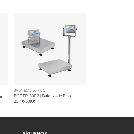
BALANZAS DE PISO
PCE EP-30P2 | Balanza de Piso
kg
15Kg/30Kg
SÍGUENOS