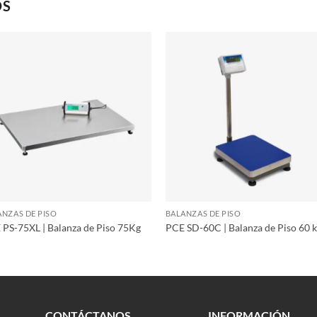
OS
ANZAS DE PISO
BALANZAS DE PISO
 PS-75XL | Balanza de Piso 75Kg
PCE SD-60C | Balanza de Piso 60 
CONTÁCTANOS
INFORMACIÓN