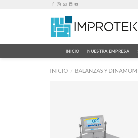
Saltar
al
contenido
INICIO
NUESTRA EMPRESA
INICIO
/
BALANZAS Y DINAMÓM