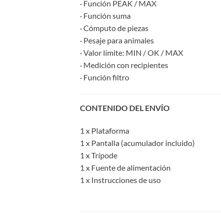
· Función PEAK / MAX
· Función suma
· Cómputo de piezas
· Pesaje para animales
· Valor límite: MIN / OK / MAX
· Medición con recipientes
· Función filtro
CONTENIDO DEL ENVÍO
1 x Plataforma
1 x Pantalla (acumulador incluido)
1 x Trípode
1 x Fuente de alimentación
1 x Instrucciones de uso