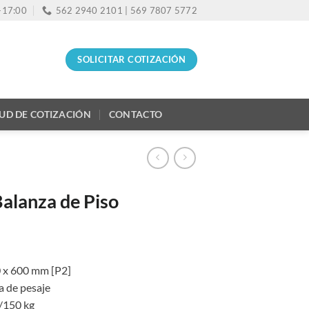
0-17:00
562 2940 2101 | 569 7807 5772
SOLICITAR COTIZACIÓN
TUD DE COTIZACIÓN
CONTACTO
alanza de Piso
0 x 600 mm [P2]
a de pesaje
0/150 kg