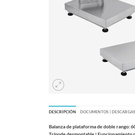
DESCRIPCIÓN
DOCUMENTOS | DESCARGA
Balanza de plataforma de doble rango: 60
Trípode desmontable | Funcionamiento po