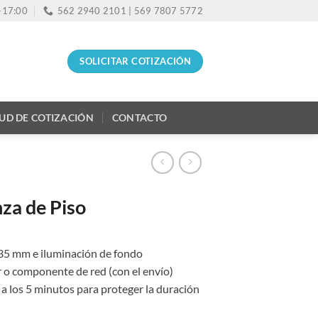
0-17:00
562 2940 2101 | 569 7807 5772
SOLICITAR COTIZACIÓN
TUD DE COTIZACIÓN
CONTACTO
za de Piso
 35 mm e iluminación de fondo
 o componente de red (con el envío)
a los 5 minutos para proteger la duración