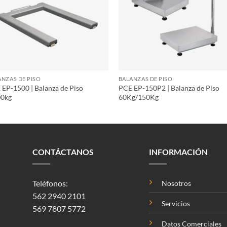
ANZAS DE PISO
BALANZAS DE PISO
 EP-1500 | Balanza de Piso
PCE EP-150P2 | Balanza de Piso
00kg
60Kg/150Kg
CONTÁCTANOS
INFORMACIÓN
Teléfonos:
Nosotros
562 2940 2101
Servicios
569 7807 5772
Datos Comerciales