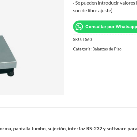
· Se pueden introducir valores l
son de libre ajuste)
Consultar por Whatsap
SKU:
TS60
Categoría:
Balanzas de Piso
S
orma, pantalla Jumbo, sujeción, interfaz RS-232 y software para