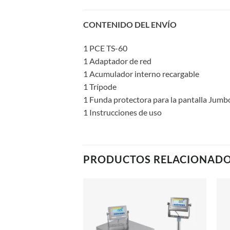
CONTENIDO DEL ENVÍO
1 PCE TS-60
1 Adaptador de red
1 Acumulador interno recargable
1 Trípode
1 Funda protectora para la pantalla Jumb
1 Instrucciones de uso
PRODUCTOS RELACIONAD