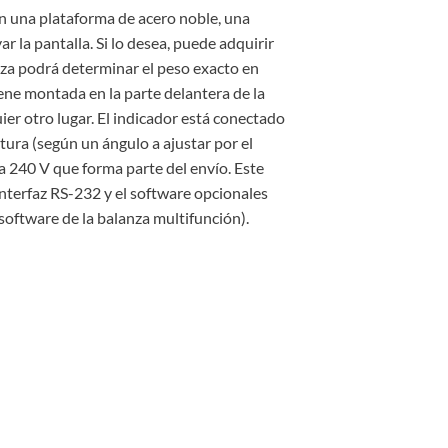
n una plataforma de acero noble, una
 la pantalla. Si lo desea, puede adquirir
nza podrá determinar el peso exacto en
ene montada en la parte delantera de la
er otro lugar. El indicador está conectado
tura (según un ángulo a ajustar por el
a 240 V que forma parte del envío. Este
interfaz RS-232 y el software opcionales
software de la balanza multifunción).