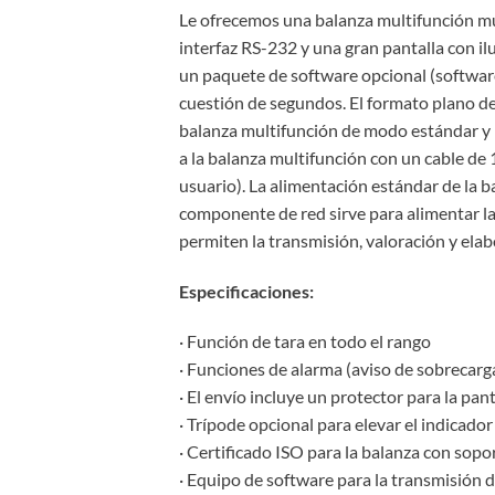
Le ofrecemos una balanza multifunción mu
interfaz RS-232 y una gran pantalla con il
un paquete de software opcional (software
cuestión de segundos. El formato plano de
balanza multifunción de modo estándar y p
a la balanza multifunción con un cable de 
usuario). La alimentación estándar de la 
componente de red sirve para alimentar la
permiten la transmisión, valoración y elab
Especificaciones:
· Función de tara en todo el rango
· Funciones de alarma (aviso de sobrecarg
· El envío incluye un protector para la pan
· Trípode opcional para elevar el indicador
· Certificado ISO para la balanza con sop
· Equipo de software para la transmisión 