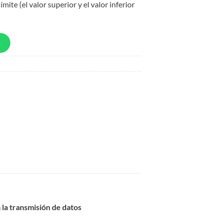
ímite (el valor superior y el valor inferior
p
 la transmisión de datos