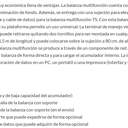
y económica llena de ventajas. La balanza multifunción cuenta co
uminación de fondo. Además, se entrega con una sujeción para elevar
 y cable de datos) para la balanza multifunción TS. Con esta bala
 su plataforma permite un uso universal. La terminal de manejo vi
uede retirarse quitando dos tornillos para ser montada en cualqui
1,5 m de longitud y puede colocarse sobre la sujeción a 80 cm. de al
balanza multifunción se produce a través de un componente de red 
 balanza de forma directa y para cargar el acumulador interno. La 
oración de datos en un PC, un portátil o una impresora (Interfaz y 
a y de baja capacidad del acumulador)
talla de la balanza con soporte
 de la balanza con soporte (en el envío)
orte que puede expedirse de forma opcional
de datos que puede adquirir de forma opcional