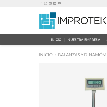
Saltar
al
contenido
INICIO
NUESTRA EMPRESA
INICIO
/
BALANZAS Y DINAMÓM