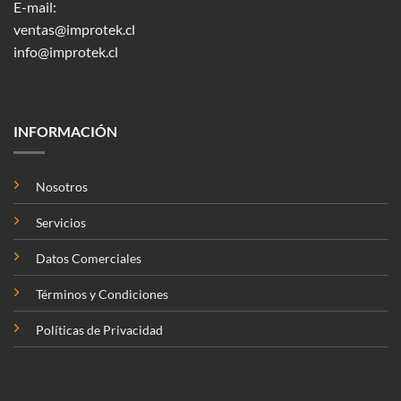
E-mail:
ventas@improtek.cl
info@improtek.cl
INFORMACIÓN
Nosotros
Servicios
Datos Comerciales
Términos y Condiciones
Políticas de Privacidad