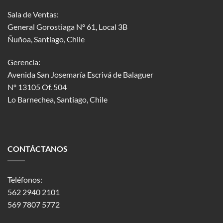
Sala de Ventas:
General Gorostiaga Nº 61, Local 3B
Ñuñoa, Santiago, Chile
Gerencia:
Avenida San Josemaría Escrivá de Balaguer
Nº 13105 Of. 504
Lo Barnechea
, Santiago, Chile
CONTÁCTANOS
Teléfonos:
562 2940 2101
569 7807 5772