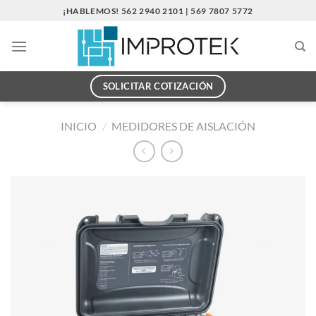
Saltar
¡HABLEMOS! 562 2940 2101 | 569 7807 5772
al
contenido
SOLICITAR COTIZACIÓN
INICIO
/
MEDIDORES DE AISLACIÓN