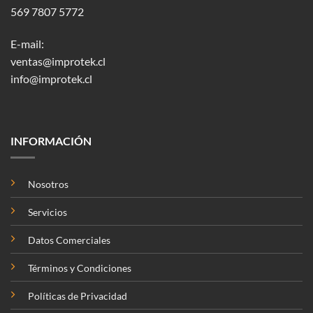
569 7807 5772
E-mail:
ventas@improtek.cl
info@improtek.cl
INFORMACIÓN
Nosotros
Servicios
Datos Comerciales
Términos y Condiciones
Políticas de Privacidad