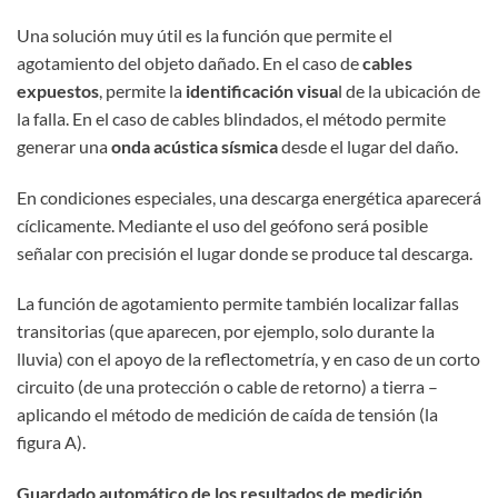
Una solución muy útil es la función que permite el
agotamiento del objeto dañado. En el caso de
cables
expuestos
, permite la
identificación visua
l de la ubicación de
la falla. En el caso de cables blindados, el método permite
generar una
onda acústica sísmica
desde el lugar del daño.
En condiciones especiales, una descarga energética aparecerá
cíclicamente. Mediante el uso del geófono será posible
señalar con precisión el lugar donde se produce tal descarga.
La función de agotamiento permite también localizar fallas
transitorias (que aparecen, por ejemplo, solo durante la
lluvia) con el apoyo de la reflectometría, y en caso de un corto
circuito (de una protección o cable de retorno) a tierra –
aplicando el método de medición de caída de tensión (la
figura A).
Guardado automático de los resultados de medición