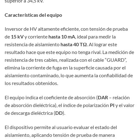
superior a 34,5 kV.
Características del equipo
Inversor de HV altamente eficiente, con tensión de prueba
de
15 kV
y corriente
hasta 10 mA
, ideal para medir la
resistencia de aislamiento
hasta 40 TΩ
. Al lograr este
resultado hace que este equipo no tenga rival. La medición de
resistencia de tres cables, realizada con el cable “GUARD”,
elimina la corriente de fuga en la superficie causada por el
aislamiento contaminado, lo que aumenta la confiabilidad de
los resultados obtenidos.
El equipo indica el coeficiente de absorción (
DAR
– relación
de absorción dieléctrica), el índice de polarización
PI
y el valor
de descarga dieléctrica (
DD
).
El dispositivo permite al usuario evaluar el estado del
aislamiento, aplicando tensión de prueba de manera