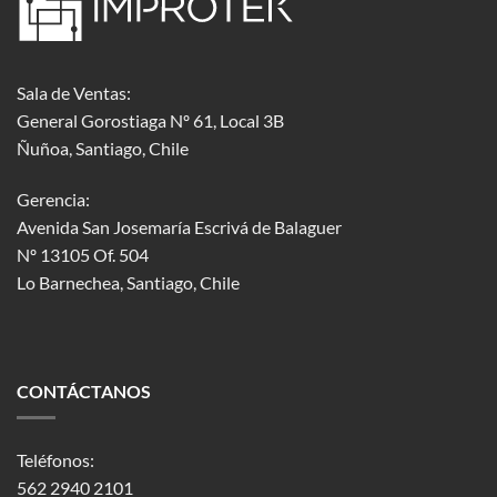
Sala de Ventas:
General Gorostiaga Nº 61, Local 3B
Ñuñoa, Santiago, Chile
Gerencia:
Avenida San Josemaría Escrivá de Balaguer
Nº 13105 Of. 504
Lo Barnechea
, Santiago, Chile
CONTÁCTANOS
Teléfonos:
562 2940 2101