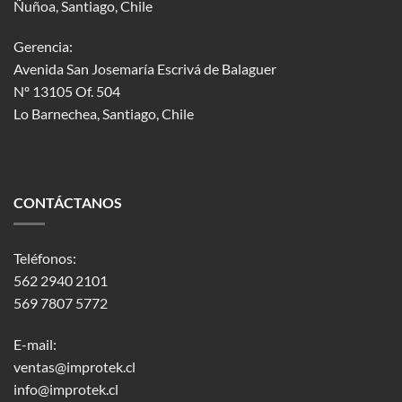
Ñuñoa, Santiago, Chile
Gerencia:
Avenida San Josemaría Escrivá de Balaguer
Nº 13105 Of. 504
Lo Barnechea
, Santiago, Chile
CONTÁCTANOS
Teléfonos:
562 2940 2101
569 7807 5772
E-mail:
ventas@improtek.cl
info@improtek.cl