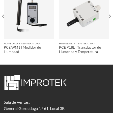
HUMEDAD Y TEMPERATURA
HUMEDAD Y TEMPERATURA
PCE WM1 | Medidor de
PCE P18L | Transductor de
Humedad
Humedad y Temperatura
Sala de Ventas:
General Gorostiaga Nº 61, Local 3B