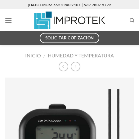
Saltar
¡HABLEMOS! 562 2940 2101 | 569 7807 5772
al
contenido
SOLICITAR COTIZACIÓN
INICIO
/
HUMEDAD Y TEMPERATURA