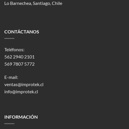
Lo Barnechea
, Santiago, Chile
CONTÁCTANOS
Teléfonos:
562 2940 2101
569 7807 5772
E-mail:
ventas@improtek.cl
info@improtek.cl
INFORMACIÓN