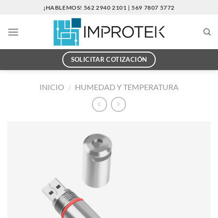
Saltar
¡HABLEMOS! 562 2940 2101 | 569 7807 5772
al
contenido
SOLICITAR COTIZACIÓN
INICIO
/
HUMEDAD Y TEMPERATURA