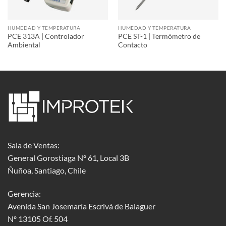
HUMEDAD Y TEMPERATURA
HUMEDAD Y TEMPERATURA
PCE 313A | Controlador
PCE ST-1 | Termómetro de
Ambiental
Contacto
Sala de Ventas:
General Gorostiaga Nº 61, Local 3B
Ñuñoa, Santiago, Chile
Gerencia:
Avenida San Josemaría Escrivá de Balaguer
Nº 13105 Of. 504